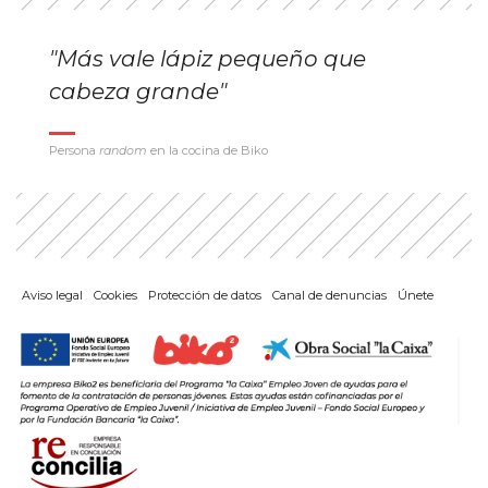
"Más vale lápiz pequeño que
cabeza grande"
Persona
random
en la cocina de Biko
Aviso legal
Cookies
Protección de datos
Canal de denuncias
Únete