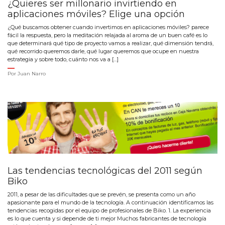
¿Quieres ser millonario invirtiendo en
aplicaciones móviles? Elige una opción
¿Qué buscamos obtener cuando invertimos en aplicaciones móviles? parece
fácil la respuesta, pero la meditación relajada al aroma de un buen café es lo
que determinará qué tipo de proyecto vamos a realizar, qué dimensión tendrá,
qué recorrido queremos darle, qué lugar queremos que ocupe en nuestra
estrategia y sobre todo, cuánto nos va a […]
Por
Juan Narro
Las tendencias tecnológicas del 2011 según
Biko
2011, a pesar de las dificultades que se prevén, se presenta como un año
apasionante para el mundo de la tecnología. A continuación identificamos las
tendencias recogidas por el equipo de profesionales de Biko. 1. La experiencia
es lo que cuenta y si depende de ti mejor Muchos fabricantes de tecnología