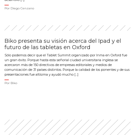
Por
Diego Cenzano
Biko presenta su visión acerca del Ipad y el
futuro de las tabletas en Oxford
Sólo podemos decir que el Tablet Summit organizado por Inma en Oxford fue
un gran éxito. Porque hasta esta señorial ciudad universitaria inglesa se
acercaron más de 150 directivos de empresas editoriales y medios de
comunicación de 31 países distintos. Porque la calidad de los ponentes y de sus
presentaciones fue altísima y ayudó mucho […]
Por
Biko