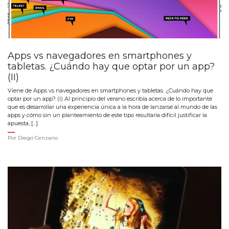
Apps vs navegadores en smartphones y
tabletas. ¿Cuándo hay que optar por un app?
(II)
Viene de Apps vs navegadores en smartphones y tabletas. ¿Cuándo hay que
optar por un app? (I) Al principio del verano escribía acerca de lo importante
que es desarrollar una experiencia única a la hora de lanzarse al mundo de las
apps y cómo sin un planteamiento de este tipo resultaría difícil justificar la
apuesta, […]
Por
Diego Cenzano