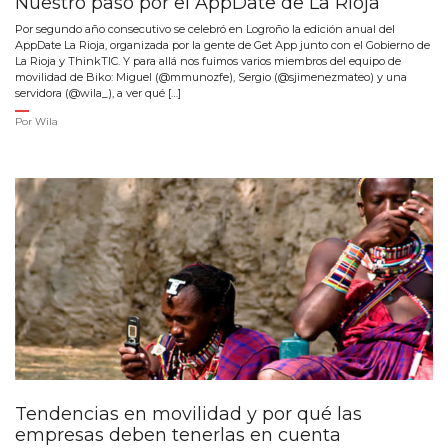
Nuestro paso por el AppDate de La Rioja
Por segundo año consecutivo se celebró en Logroño la edición anual del
AppDate La Rioja, organizada por la gente de Get App junto con el Gobierno de
La Rioja y ThinkTIC. Y para allá nos fuimos varios miembros del equipo de
movilidad de Biko: Miguel (@mmunozfe), Sergio (@sjimenezmateo) y una
servidora (@wila_), a ver qué […]
Por
Wila
Tendencias en movilidad y por qué las
empresas deben tenerlas en cuenta