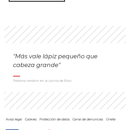
entradas
"Más vale lápiz pequeño que
cabeza grande"
Persona
random
en la cocina de Biko
Aviso legal
Cookies
Protección de datos
Canal de denuncias
Únete