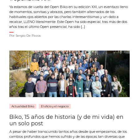
Ya estamos de vuelta del Open Biko en su edición XXI, un eventazo lleno
de momentos, sonrisas y abrazos, pero también alternados de los
habituales ojos abiertos por las charlas interesantísimas y un dato a
recalcar, LLENO literalmente. Este Open ha sido especial, tras más de dos
años tras el último Open presencial, ha sido […]
Por
Sergio De Pazos
Actualidad Biko
El oficio y el negocio
Biko, 15 años de historia (y de mi vida) en
un solo post
A pesar de haber transcurrido tantos años desde que empezamos, de los
cambios profundos que hemos sufrido y de las épocas tan diversas que