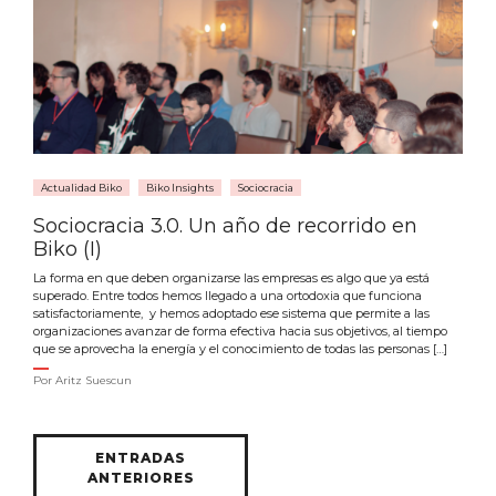
Actualidad Biko
Biko Insights
Sociocracia
Sociocracia 3.0. Un año de recorrido en
Biko (I)
La forma en que deben organizarse las empresas es algo que ya está
superado. Entre todos hemos llegado a una ortodoxia que funciona
satisfactoriamente, y hemos adoptado ese sistema que permite a las
organizaciones avanzar de forma efectiva hacia sus objetivos, al tiempo
que se aprovecha la energía y el conocimiento de todas las personas […]
Por
Aritz Suescun
Navegación
ENTRADAS
de
ANTERIORES