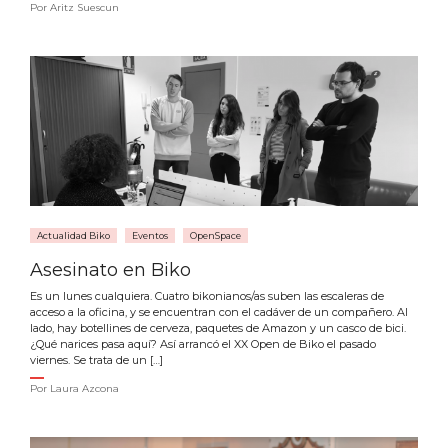
Por
Aritz Suescun
Actualidad Biko
Eventos
OpenSpace
Asesinato en Biko
Es un lunes cualquiera. Cuatro bikonianos/as suben las escaleras de
acceso a la oficina, y se encuentran con el cadáver de un compañero. Al
lado, hay botellines de cerveza, paquetes de Amazon y un casco de bici.
¿Qué narices pasa aquí? Así arrancó el XX Open de Biko el pasado
viernes. Se trata de un […]
Por
Laura Azcona