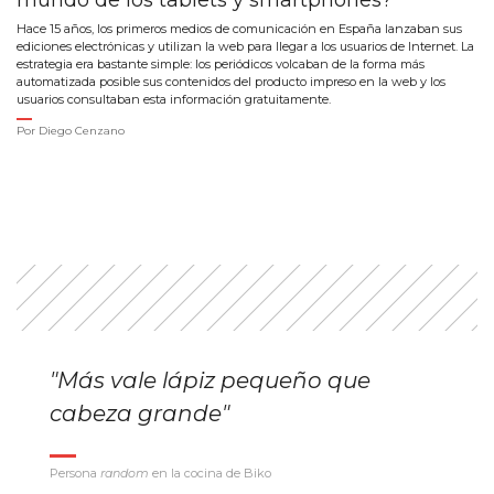
mundo de los tablets y smartphones?
Hace 15 años, los primeros medios de comunicación en España lanzaban sus
ediciones electrónicas y utilizan la web para llegar a los usuarios de Internet. La
estrategia era bastante simple: los periódicos volcaban de la forma más
automatizada posible sus contenidos del producto impreso en la web y los
usuarios consultaban esta información gratuitamente.
Por
Diego Cenzano
"Más vale lápiz pequeño que
cabeza grande"
Persona
random
en la cocina de Biko