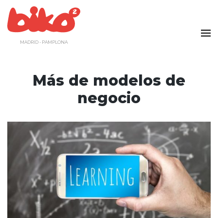
Saltar
al
contenido
MADRID - PAMPLONA
Más de modelos de
negocio