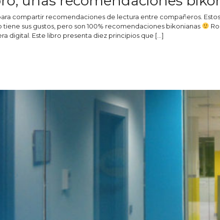
libro, unas recomendaciones biko
 para compartir recomendaciones de lectura entre compañeros. Estos
 tiene sus gustos, pero son 100% recomendaciones bikonianas
Rob
era digital. Este libro presenta diez principios que […]