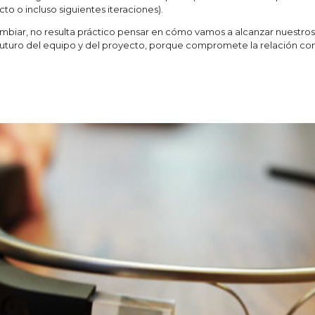
cto o incluso siguientes iteraciones).
biar, no resulta práctico pensar en cómo vamos a alcanzar nuestros ob
turo del equipo y del proyecto, porque compromete la relación con 