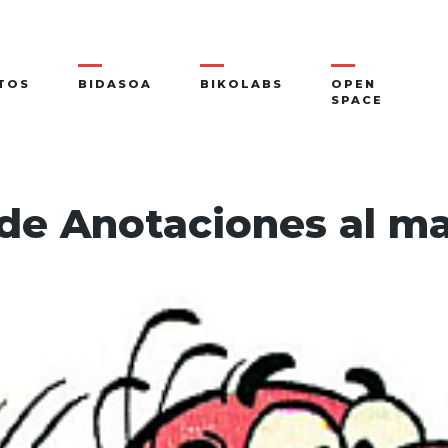
TOS
BIDASOA
BIKOLABS
OPEN
SPACE
de Anotaciones al m