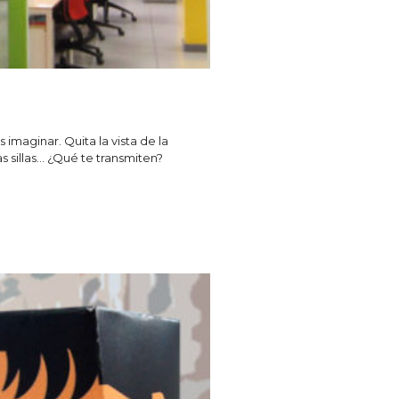
imaginar. Quita la vista de la
as sillas… ¿Qué te transmiten?