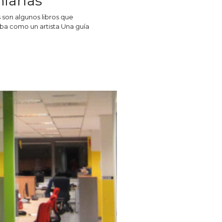
nianas
 son algunos libros que
a como un artista Una guía