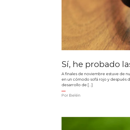
Sí, he probado l
A finales de noviembre estuve de n
en un cómodo sofá rojo y después d
desarrollo de […]
Por
Belén