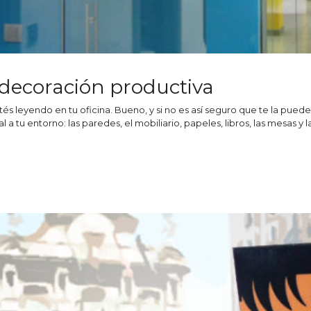
decoración productiva
s leyendo en tu oficina. Bueno, y si no es así seguro que te la puedes 
l a tu entorno: las paredes, el mobiliario, papeles, libros, las mesas y l