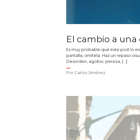
El cambio a una 
Es muy probable que este post lo esté
pantalla, omítela. Haz un repaso visua
Desorden, agobio, pereza, […]
Por
Carlos Jiménez