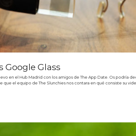
as Google Glass
uevo en el Hub Madrid con los amigos de The App Date. Os podría dec
e que el equipo de The Slunchies nos contara en qué consiste su vi