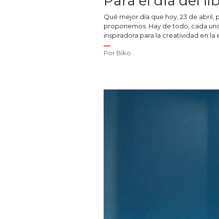
Para el día del 
Qué mejor día que hoy, 23 de abril,
proponemos. Hay de todo, cada uno
inspiradora para la creatividad en la 
Por
Biko