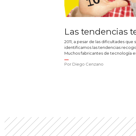
Las tendencias t
2011, a pesar de las dificultades q
identificamos las tendencias recogid
Muchos fabricantes de tecnología es
Por
Diego Cenzano