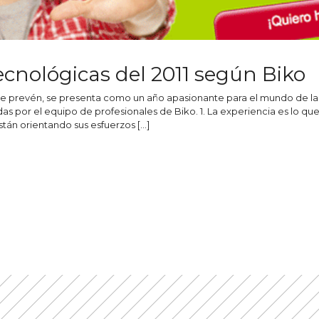
ecnológicas del 2011 según Biko
ue se prevén, se presenta como un año apasionante para el mundo de la
as por el equipo de profesionales de Biko. 1. La experiencia es lo qu
tán orientando sus esfuerzos […]