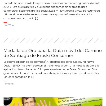
SoLoMo ha sido uno de los «palabros» más oídos en marketing online durante
2012. ¿Pero qué significa y qué puede aportarnos en el ámbito del e-
commerce? SoLoMo significa Social, Local y Móvil, todo a la vez. Se resume en
utilizar el poder de las redes sociales para aportar información local a los
consumidores por medio […]
Por
Wila
Medalla de Oro para la Guía móvil del Camino
de Santiago de Eroski Consumer
La octava edición de los premios ÑH, organizados por la Society for News
Design (SND), ha premiado con el máximo galardón, una medalla de oro, a la
aplicación desarrollada por Biko para nuestro cliente Eroski Consumer. Este
galardón es el triunfo de uno de nuestros principales y más queridos clientes,
un logro basado en la […]
Por
Biko