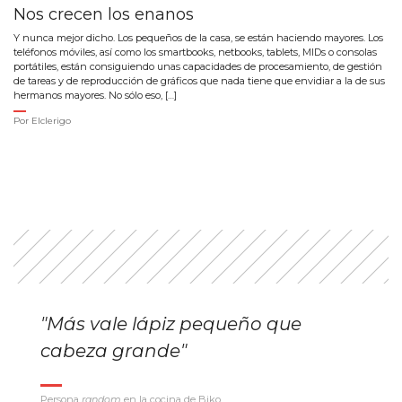
Nos crecen los enanos
Y nunca mejor dicho. Los pequeños de la casa, se están haciendo mayores. Los
teléfonos móviles, así como los smartbooks, netbooks, tablets, MIDs o consolas
portátiles, están consiguiendo unas capacidades de procesamiento, de gestión
de tareas y de reproducción de gráficos que nada tiene que envidiar a la de sus
hermanos mayores. No sólo eso, […]
Por
Elclerigo
"Más vale lápiz pequeño que
cabeza grande"
Persona
random
en la cocina de Biko