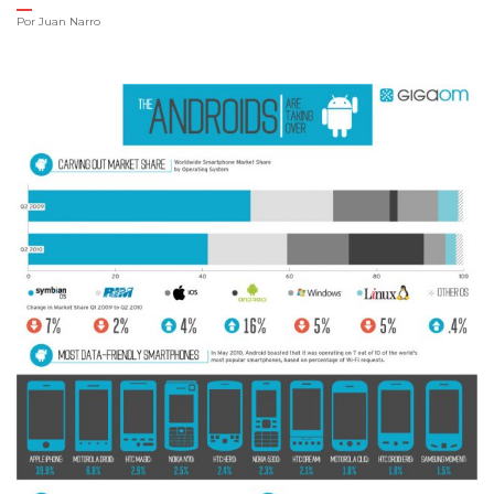
Por
Juan Narro