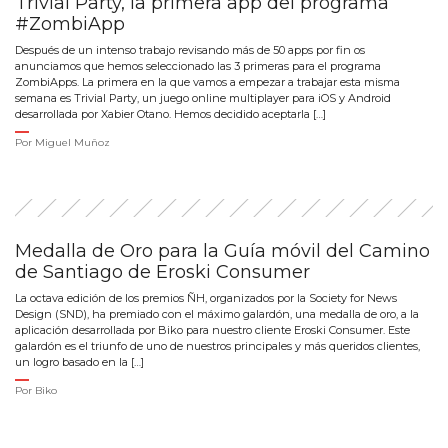
Trivial Party, la primera app del programa
#ZombiApp
Después de un intenso trabajo revisando más de 50 apps por fin os
anunciamos que hemos seleccionado las 3 primeras para el programa
ZombiApps. La primera en la que vamos a empezar a trabajar esta misma
semana es Trivial Party, un juego online multiplayer para iOS y Android
desarrollada por Xabier Otano. Hemos decidido aceptarla […]
Por
Miguel Muñoz
Medalla de Oro para la Guía móvil del Camino
de Santiago de Eroski Consumer
La octava edición de los premios ÑH, organizados por la Society for News
Design (SND), ha premiado con el máximo galardón, una medalla de oro, a la
aplicación desarrollada por Biko para nuestro cliente Eroski Consumer. Este
galardón es el triunfo de uno de nuestros principales y más queridos clientes,
un logro basado en la […]
Por
Biko