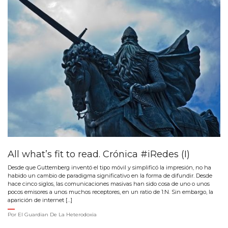
All what’s fit to read. Crónica #iRedes (I)
Desde que Guttemberg inventó el tipo móvil y simplificó la impresión, no ha
habido un cambio de paradigma significativo en la forma de difundir. Desde
hace cinco siglos, las comunicaciones masivas han sido cosa de uno o unos
pocos emisores a unos muchos receptores, en un ratio de 1:N. Sin embargo, la
aparición de internet […]
Por
El Guardian De La Heterodoxia