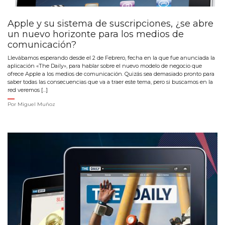
Apple y su sistema de suscripciones, ¿se abre
un nuevo horizonte para los medios de
comunicación?
Llevábamos esperando desde el 2 de Febrero, fecha en la que fue anunciada la
aplicación «The Daily», para hablar sobre el nuevo modelo de negocio que
ofrece Apple a los medios de comunicación. Quizás sea demasiado pronto para
saber todas las consecuencias que va a traer este tema, pero si buscamos en la
red veremos […]
Por
Miguel Muñoz