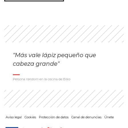
entradas
"Más vale lápiz pequeño que
cabeza grande"
Persona
random
en la cocina de Biko
Aviso legal
Cookies
Protección de datos
Canal de denuncias
Únete