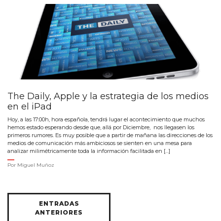
The Daily, Apple y la estrategia de los medios
en el iPad
Hoy, a las 17:00h, hora española, tendrá lugar el acontecimiento que muchos
hemos estado esperando desde que, allá por Diciembre, nos llegasen los
primeros rumores. Es muy posible que a partir de mañana las direcciones de los
medios de comunicación más ambiciosos se sienten en una mesa para
analizar milimétricamente toda la información facilitada en […]
Por
Miguel Muñoz
Navegación
ENTRADAS
de
ANTERIORES