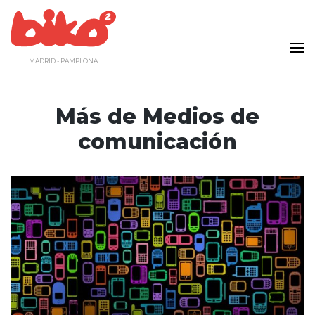
Saltar
al
contenido
MADRID - PAMPLONA
Más de Medios de
comunicación