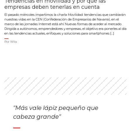
Tendencias en movilidad y por qué las
empresas deben tenerlas en cuenta
El pasado miércoles impartimos la charla Movilidad: tendencias que cambiarán
nuestras vidas en la CEN (Confederación de Empresarios de Navarra), en el
marco de las jornadas Internet está ahí Nuevas formas de aceder al mercado.
Dirigida a autónomos, emprendedores y empresas, el objetivo era ponerles al día
en las tendencias actuales, enfoques y soluciones para smartphones […]
Por
Wila
"Más vale lápiz pequeño que
cabeza grande"