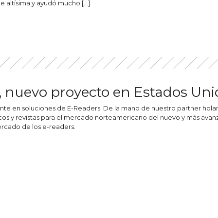
e altísima y ayudó mucho […]
x, nuevo proyecto en Estados Un
nte en soluciones de E-Readers. De la mano de nuestro partner hola
os y revistas para el mercado norteamericano del nuevo y más avanza
ercado de los e-readers.