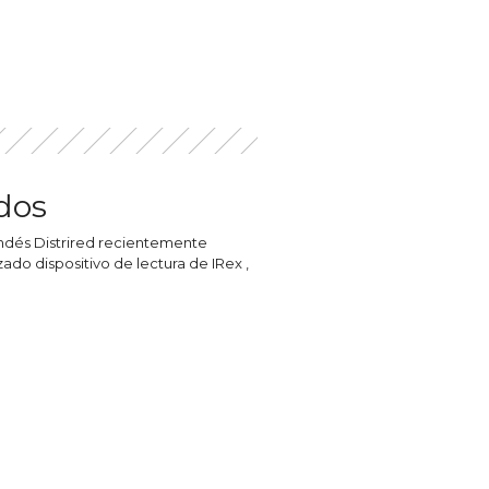
idos
ndés Distrired recientemente
do dispositivo de lectura de IRex ,