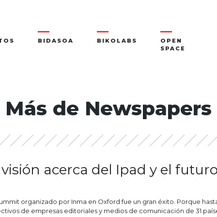
TOS
BIDASOA
BIKOLABS
OPEN
SPACE
Más de Newspapers
visión acerca del Ipad y el futuro
mmit organizado por Inma en Oxford fue un gran éxito. Porque hasta e
ctivos de empresas editoriales y medios de comunicación de 31 países