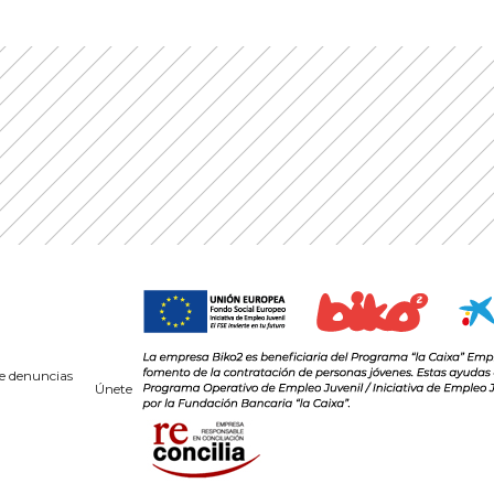
e denuncias
Únete