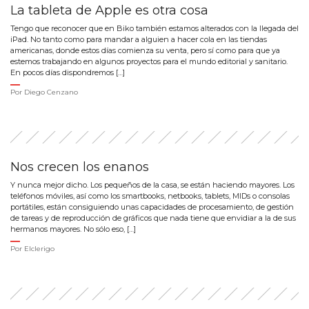
La tableta de Apple es otra cosa
Tengo que reconocer que en Biko también estamos alterados con la llegada del
iPad. No tanto como para mandar a alguien a hacer cola en las tiendas
americanas, donde estos días comienza su venta, pero sí como para que ya
estemos trabajando en algunos proyectos para el mundo editorial y sanitario.
En pocos días dispondremos […]
Por
Diego Cenzano
Nos crecen los enanos
Y nunca mejor dicho. Los pequeños de la casa, se están haciendo mayores. Los
teléfonos móviles, así como los smartbooks, netbooks, tablets, MIDs o consolas
portátiles, están consiguiendo unas capacidades de procesamiento, de gestión
de tareas y de reproducción de gráficos que nada tiene que envidiar a la de sus
hermanos mayores. No sólo eso, […]
Por
Elclerigo