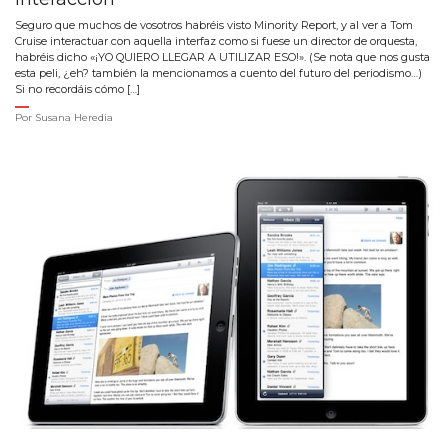
Seguro que muchos de vosotros habréis visto Minority Report, y al ver a Tom
Cruise interactuar con aquella interfaz como si fuese un director de orquesta,
habréis dicho «¡YO QUIERO LLEGAR A UTILIZAR ESO!». (Se nota que nos gusta
esta peli, ¿eh? también la mencionamos a cuento del futuro del periodismo…)
Si no recordáis cómo […]
Por
Susana Heredia