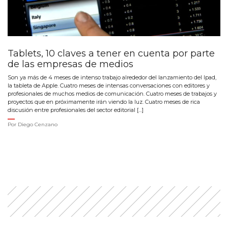
Tablets, 10 claves a tener en cuenta por parte
de las empresas de medios
Son ya más de 4 meses de intenso trabajo alrededor del lanzamiento del Ipad,
la tableta de Apple. Cuatro meses de intensas conversaciones con editores y
profesionales de muchos medios de comunicación. Cuatro meses de trabajos y
proyectos que en próximamente irán viendo la luz. Cuatro meses de rica
discusión entre profesionales del sector editorial […]
Por
Diego Cenzano