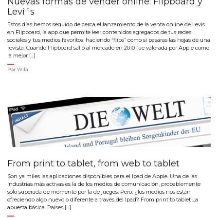
Nuevas formas de vender online: Flipboard y
Levi´s
Estos días hemos seguido de cerca el lanzamiento de la venta online de Levis
en Flipboard, la app que permite leer contenidos agregados de tus redes
sociales y tus medios favoritos, haciendo “flips” como si pasaras las hojas de una
revista. Cuando Flipboard salió al mercado en 2010 fue valorada por Apple como
la mejor […]
Por
Wila
From print to tablet, from web to tablet
Son ya miles las aplicaciones disponibles para el Ipad de Apple. Una de las
industrias más activas es la de los medios de comunicación, probablemente
sólo superada de momento por la de juegos. Pero, ¿los medios nos están
ofreciendo algo nuevo o diferente a través del Ipad? From print to tablet La
apuesta básica. Países […]