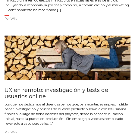
minúsculo, ha tenido efectos mayúsculos en todas las esferas de la vida,
incluyendo la economía, la política y cómo no, la comunicación y el marketing.
El confinamiento ha modificado […]
Por
Wila
UX en remoto: investigación y tests de
usuarios online
Los que nos dedicamos al diseño sabemos que, para acertar, es imprescindible
hacer investigación y pruebas de nuestro producto o servicio con los usuarios
finales a lo largo de todas las fases del proyecto, desde la conceptualización
inicial, hasta la puesta en producción. Sin embargo, a veces es complicado
llevar esto a cabo porque los […]
Por
Wila