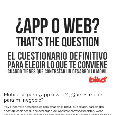
Mobile sí, pero ¿app o web? ¿Qué es mejor
para mi negocio?
Hay cinco variantes posibles para estar en el móvil, que se agrupan en dos
tipos: aplicaciones que se descargan del appstore correspondiente y webs
navegables, con o sin aspecto de app, que no hace falta instalar. Cada tipo tiene