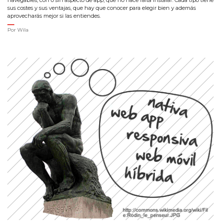
sus costes y sus ventajas, que hay que conocer para elegir bien y además
aprovecharás mejor si las entiendes.
Por
Wila