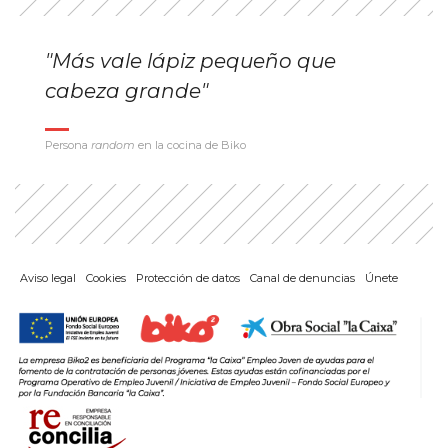
"Más vale lápiz pequeño que
cabeza grande"
Persona
random
en la cocina de Biko
Aviso legal
Cookies
Protección de datos
Canal de denuncias
Únete