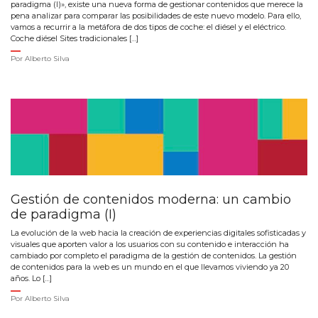
paradigma (I)», existe una nueva forma de gestionar contenidos que merece la
pena analizar para comparar las posibilidades de este nuevo modelo. Para ello,
vamos a recurrir a la metáfora de dos tipos de coche: el diésel y el eléctrico.
Coche diésel Sites tradicionales […]
Por
Alberto Silva
Gestión de contenidos moderna: un cambio
de paradigma (I)
La evolución de la web hacia la creación de experiencias digitales sofisticadas y
visuales que aporten valor a los usuarios con su contenido e interacción ha
cambiado por completo el paradigma de la gestión de contenidos. La gestión
de contenidos para la web es un mundo en el que llevamos viviendo ya 20
años. Lo […]
Por
Alberto Silva