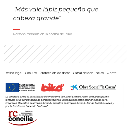
"Más vale lápiz pequeño que
cabeza grande"
Persona
random
en la cocina de Biko
Aviso legal
Cookies
Protección de datos
Canal de denuncias
Únete