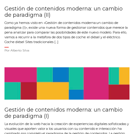
Gestión de contenidos moderna: un cambio
de paradigma (II)
Como ya hemos visto en «Gestión de contenidos moderna:un cambio de
paradigma (I)», existe una nueva forma de gestionar contenidos que merece la
pena analizar para comparar las posibilidades de este nuevo modelo. Para ello,
vamos a recurrir a la metáfora de dos tipos de coche: el diésel y el eléctrico.
Coche diésel Sites tradicionales […]
Por
Alberto Silva
Gestión de contenidos moderna: un cambio
de paradigma (I)
La evolución de la web hacia la creación de experiencias digitales sofisticadas y
visuales que aporten valor a los usuarios con su contenido e interacción ha
cambiado por completo el paradigma de la gestión de contenidos. La gestión