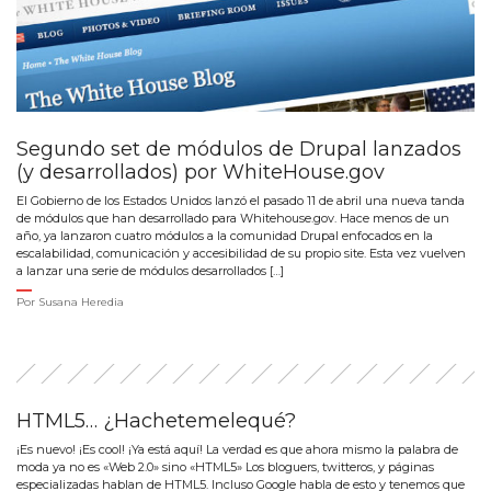
Segundo set de módulos de Drupal lanzados
(y desarrollados) por WhiteHouse.gov
El Gobierno de los Estados Unidos lanzó el pasado 11 de abril una nueva tanda
de módulos que han desarrollado para Whitehouse.gov. Hace menos de un
año, ya lanzaron cuatro módulos a la comunidad Drupal enfocados en la
escalabilidad, comunicación y accesibilidad de su propio site. Esta vez vuelven
a lanzar una serie de módulos desarrollados […]
Por
Susana Heredia
HTML5… ¿Hachetemelequé?
¡Es nuevo! ¡Es cool! ¡Ya está aquí! La verdad es que ahora mismo la palabra de
moda ya no es «Web 2.0» sino «HTML5» Los bloguers, twitteros, y páginas
especializadas hablan de HTML5. Incluso Google habla de esto y tenemos que