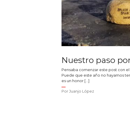
Nuestro paso po
Pensaba comenzar este post con el 
Puede que este año no hayamos tenid
es un honor […]
Por
Juanjo López