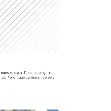
 nuestro día a día con este gestor
emos. Pero, ¿qué cambios trae esta