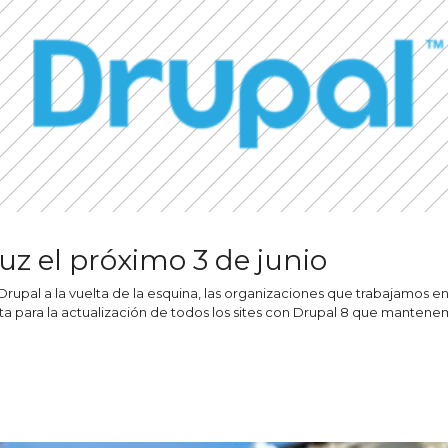
luz el próximo 3 de junio
 Drupal a la vuelta de la esquina, las organizaciones que trabajamos en
ta para la actualización de todos los sites con Drupal 8 que manten