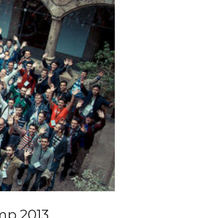
mp 2013