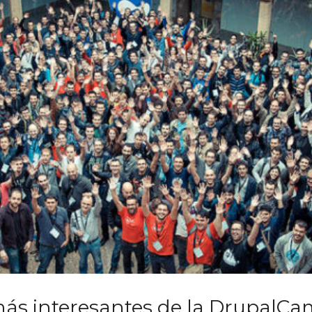
ás interesantes de la DrupalCa