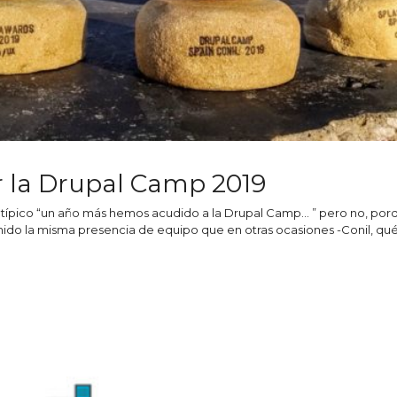
r la Drupal Camp 2019
típico “un año más hemos acudido a la Drupal Camp… ” pero no, porq
o la misma presencia de equipo que en otras ocasiones -Conil, qué 