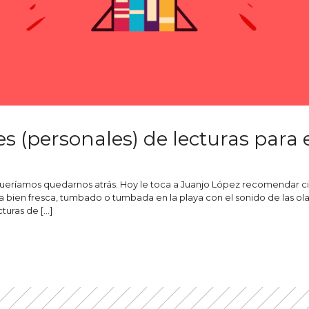
(personales) de lecturas para 
ueríamos quedarnos atrás. Hoy le toca a Juanjo López recomendar cin
a bien fresca, tumbado o tumbada en la playa con el sonido de las ola
uras de […]