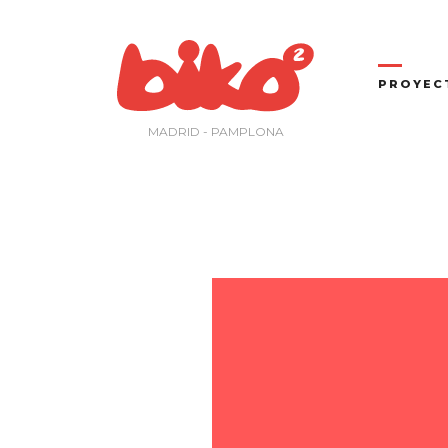
Saltar
al
contenido
PROYEC
MADRID - PAMPLONA