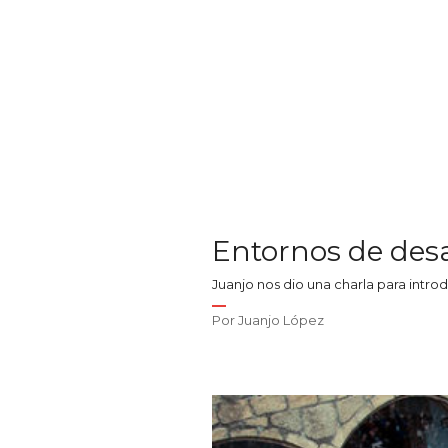
Entornos de desa
Juanjo nos dio una charla para intr
Por
Juanjo López