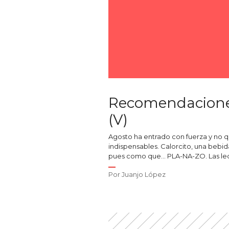
Recomendaciones 
(V)
Agosto ha entrado con fuerza y no q
indispensables. Calorcito, una bebid
pues como que… PLA-NA-ZO. Las lect
Por
Juanjo López