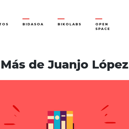
TOS
BIDASOA
BIKOLABS
OPEN
SPACE
Más de
Juanjo López