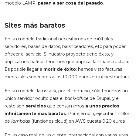
modelo LAMP,
pasan a ser cosa del pasado
.
Sites más baratos
En un modelo tradicional necesitamos de múltiples
servidores, bases de datos, balanceadores, etc para poder
ofrecer el servicio. Si nuestro proyecto tiene éxito, y
duplicamos tráfico, tenemos que duplicar la infraestructura.
Es posible llegar a
morir de éxito
: hemos visto facturas
mensuales superiores a los 10.000 euros en infraestructura.
En un modelo Jamstack, por el contrario, sólo tenemos un
único servidor oculto para el
back-office
de Drupal, y el
resto son
servicios
que consumimos
a unos precios
infinitamente más baratos
. Por ejemplo, ejecutar 1 millón
de
lambdas
(funciones cloud) en AWS cuesta 0,20 euros.
En un caso real, de un cliente internacional con varios sites