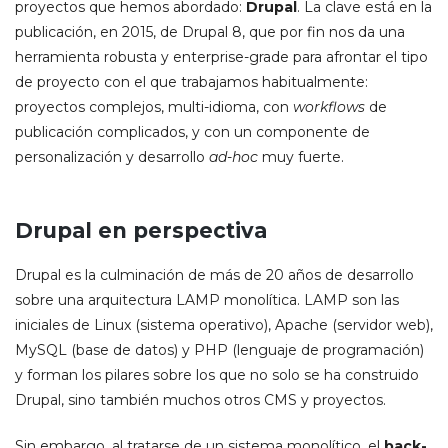
proyectos que hemos abordado:
Drupal
. La clave está en la
publicación, en 2015, de Drupal 8, que por fin nos da una
herramienta robusta y enterprise-grade para afrontar el tipo
de proyecto con el que trabajamos habitualmente:
proyectos complejos, multi-idioma, con
workflows
de
publicación complicados, y con un componente de
personalización y desarrollo
ad-hoc
muy fuerte.
Drupal en perspectiva
Drupal es la culminación de más de 20 años de desarrollo
sobre una arquitectura LAMP monolítica. LAMP son las
iniciales de Linux (sistema operativo), Apache (servidor web),
MySQL (base de datos) y PHP (lenguaje de programación)
y forman los pilares sobre los que no solo se ha construido
Drupal, sino también muchos otros CMS y proyectos.
Sin embargo, al tratarse de un sistema monolítico, el
back-