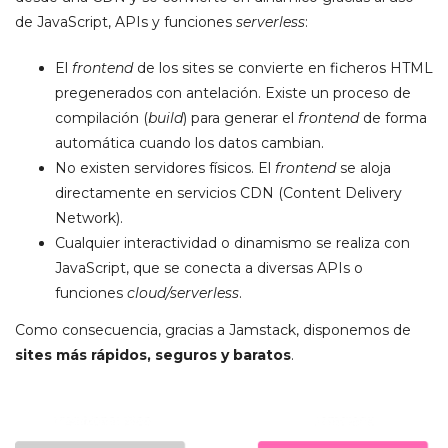
de JavaScript, APIs y funciones
serverless
:
El
frontend
de los sites se convierte en ficheros HTML
pregenerados con antelación. Existe un proceso de
compilación (
build
) para generar el
frontend
de forma
automática cuando los datos cambian.
No existen servidores físicos. El
frontend
se aloja
directamente en servicios CDN (Content Delivery
Network).
Cualquier interactividad o dinamismo se realiza con
JavaScript, que se conecta a diversas APIs o
funciones
cloud/serverless
.
Como consecuencia, gracias a Jamstack, disponemos de
sites más rápidos, seguros y baratos
.