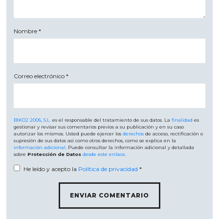
Nombre
*
Correo electrónico
*
BIKO2 2006, S.L.
es el responsable del tratamiento de sus datos. La
finalidad
es
gestionar y revisar sus comentarios previos a su publicación y en su caso
autorizar los mismos. Usted puede ejercer los
derechos
de acceso, rectificación o
supresión de sus datos así como otros derechos, como se explica en la
información adicional
. Puede consultar la información adicional y detallada
sobre
Protección de Datos
desde este enlace
.
He leído y acepto la
Política de privacidad
*