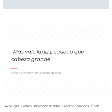
"Más vale lápiz pequeño que
cabeza grande"
Persona
random
en la cocina de Biko
Aviso legal
Cookies
Protección de datos
Canal de denuncias
Únete