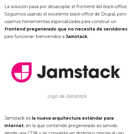
La solución pasa por desacoplar el
frontend
del
back-office
.
Seguimos usando el excelente
back-office
de Drupal, pero
usamos herramientas especializadas para construir un
frontend
pregenerado que no necesita de servidores
para funcionar: bienvenidos a
Jamstack
.
Logo de Jamstack
Jamstack es
la nueva arquitectura estándar para
Internet
, en la que contenido pregenerado es servido
desde una CDN y se convierte en dinámico gracias al uso