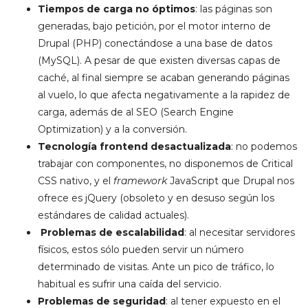
Tiempos de carga no óptimos
: las páginas son
generadas, bajo petición, por el motor interno de
Drupal (PHP) conectándose a una base de datos
(MySQL). A pesar de que existen diversas capas de
caché, al final siempre se acaban generando páginas
al vuelo, lo que afecta negativamente a la rapidez de
carga, además de al SEO (Search Engine
Optimization​) y a la conversión.
Tecnología
frontend
desactualizada
: no podemos
trabajar con componentes, no disponemos de Critical
CSS nativo, y el
framework
JavaScript que Drupal nos
ofrece es jQuery (obsoleto y en desuso según los
estándares de calidad actuales).
Problemas de escalabilidad
: al necesitar servidores
físicos, estos sólo pueden servir un número
determinado de visitas. Ante un pico de tráfico, lo
habitual es sufrir una caída del servicio.
Problemas de seguridad
: al tener expuesto en el