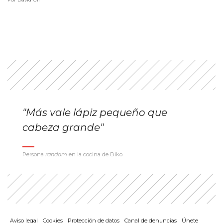
"Más vale lápiz pequeño que
cabeza grande"
Persona
random
en la cocina de Biko
Aviso legal
Cookies
Protección de datos
Canal de denuncias
Únete