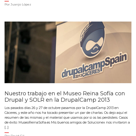
Por
Juanjo López
Nuestro trabajo en el Museo Reina Sofía con
Drupal y SOLR en la DrupalCamp 2013
Los pasados días 26 y 27 de octubre pasamos por la DrupalCamp 2013 en
Cáceres, y este año nos ha tocado presentar un par de charlas. Os dejo aquí el
resumen de las mismas y el material que usamos por si os las perdisteis. Casos
de éxito: MuseoReinaSofia.es Mis buenos amigos de Solucionex nos invitaron a
[…]
Por
David Gil