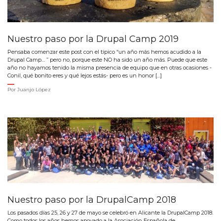
Nuestro paso por la Drupal Camp 2019
Pensaba comenzar este post con el típico “un año más hemos acudido a la
Drupal Camp… ” pero no, porque este NO ha sido un año más. Puede que este
año no hayamos tenido la misma presencia de equipo que en otras ocasiones -
Conil, qué bonito eres y qué lejos estás- pero es un honor […]
Por
Juanjo López
Nuestro paso por la DrupalCamp 2018
Los pasados días 25, 26 y 27 de mayo se celebró en Alicante la DrupalCamp 2018.
Como todos los años hemos apoyado a la Asociación Española de