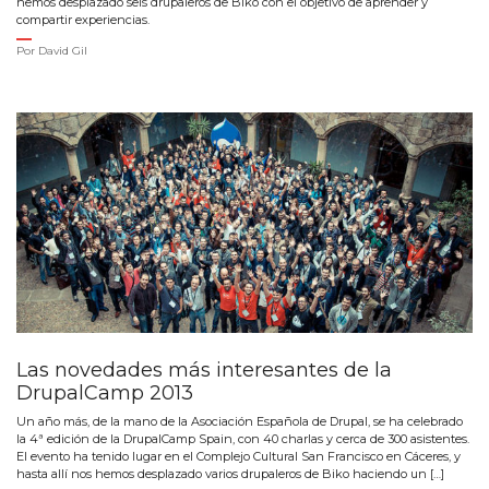
hemos desplazado seis drupaleros de Biko con el objetivo de aprender y
compartir experiencias.
Por
David Gil
Las novedades más interesantes de la
DrupalCamp 2013
Un año más, de la mano de la Asociación Española de Drupal, se ha celebrado
la 4ª edición de la DrupalCamp Spain, con 40 charlas y cerca de 300 asistentes.
El evento ha tenido lugar en el Complejo Cultural San Francisco en Cáceres, y
hasta allí nos hemos desplazado varios drupaleros de Biko haciendo un […]