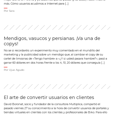
más. Cómo usuarios acudimos a Internet para […]
Por
Sara
Mendigos, vasucos y persianas. ¡Va una de
copys!
No se si recordaréis un experimento muy comentado en el mundillo del
marketing y la publicidad sobre un mendigo que, al cambiar el copy de su
cartel de limosnas de «Tengo hambre» a «¿Y si usted pasara hambre?», pasó a
ganar 60 dólares en dos horas frente a los 4, 10, 20 dólares que conseguía […]
Por
Ujue Agudo
El arte de convertir usuarios en clientes
David Boronat, socio y fundador de la consultora Multiplica, compartió el
pasado viernes 27 su conocimiento a la hora de convertir usuarios de portales y
tiendas virtuales en clientes con los clientes y profesionales de Biko. Para ello