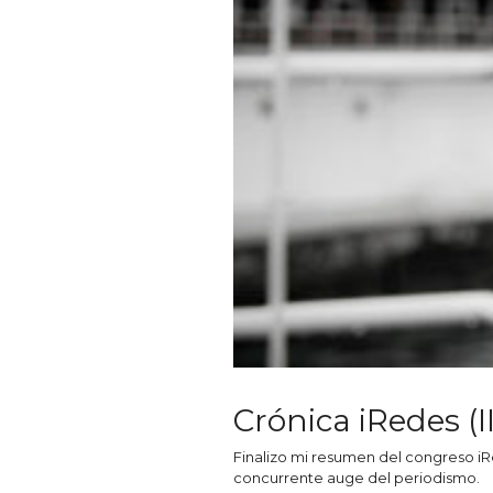
Crónica iRedes (II
Finalizo mi resumen del congreso iR
concurrente auge del periodismo.