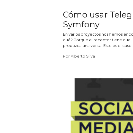
Cómo usar Telegr
Symfony
En varios proyectos nos hemos encon
qué? Porque el receptor tiene que l
produzca una venta. Este es el caso
Por
Alberto Silva