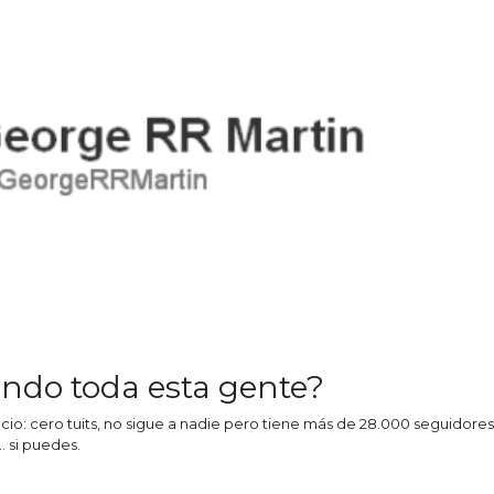
ndo toda esta gente?
encio: cero tuits, no sigue a nadie pero tiene más de 28.000 seguidor
… si puedes.