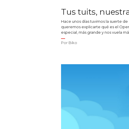
Tus tuits, nuestr
Hace unos días tuvimos la suerte de
queremos explicarte qué es el Open 
especial, más grande y nos vuela más
Por
Biko