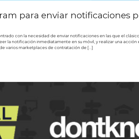
am para enviar notificaciones 
trado con la necesidad de enviar notificaciones en las que el clásic
eer la notificación inmediatamente en su móvil, y realizar una acció
 de varios marketplaces de contratación de […]