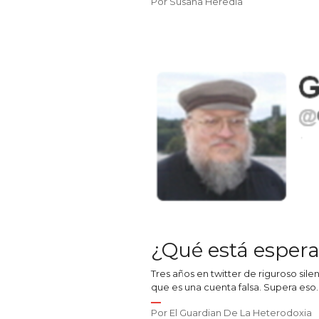
Por
Susana Heredia
¿Qué está espera
Tres años en twitter de riguroso sil
que es una cuenta falsa. Supera eso
Por
El Guardian De La Heterodoxia