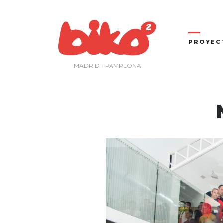
Saltar
al
contenido
PROYEC
MADRID - PAMPLONA