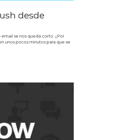
push desde
o email se nos queda corto. ¿Por
n en unos pocos minutos para que se