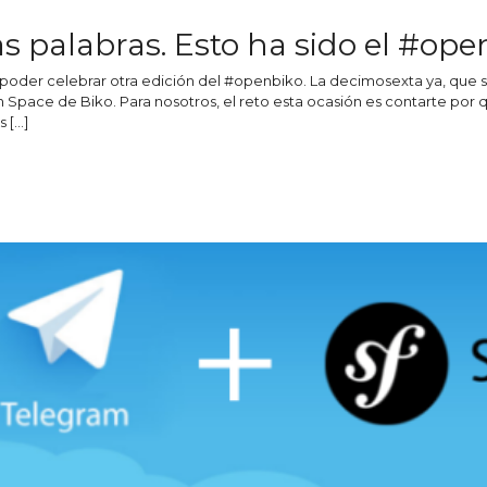
as palabras. Esto ha sido el #op
 poder celebrar otra edición del #openbiko. La decimosexta ya, que 
Space de Biko. Para nosotros, el reto esta ocasión es contarte por
 […]