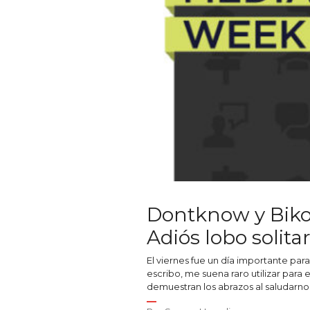
Dontknow y Biko:
Adiós lobo solitar
El viernes fue un día importante pa
escribo, me suena raro utilizar para
demuestran los abrazos al saludarno