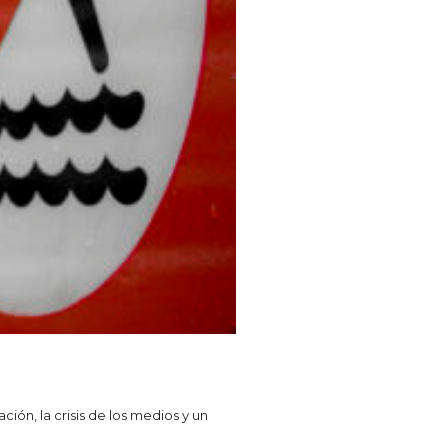
ón, la crisis de los medios y un