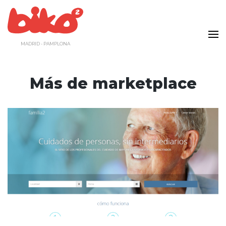
Saltar
al
contenido
MADRID - PAMPLONA
Más de marketplace