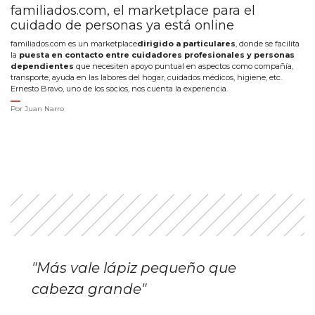
familiados.com, el marketplace para el
cuidado de personas ya está online
familiados.com es un marketplace
dirigido a particulares
, donde se facilita
la
puesta en contacto entre cuidadores profesionales y personas
dependientes
que necesiten apoyo puntual en aspectos como compañía,
transporte, ayuda en las labores del hogar, cuidados médicos, higiene, etc.
Ernesto Bravo, uno de los socios, nos cuenta la experiencia.
Por
Juan Narro
"Más vale lápiz pequeño que
cabeza grande"