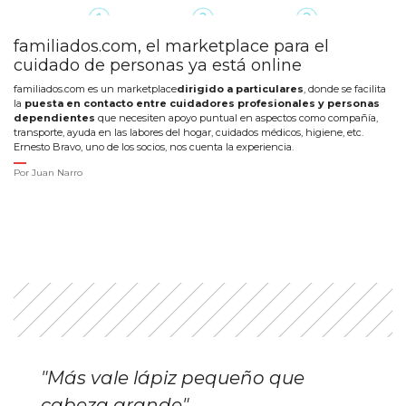
familiados.com, el marketplace para el
cuidado de personas ya está online
familiados.com es un marketplace
dirigido a particulares
, donde se facilita
la
puesta en contacto entre cuidadores profesionales y personas
dependientes
que necesiten apoyo puntual en aspectos como compañía,
transporte, ayuda en las labores del hogar, cuidados médicos, higiene, etc.
Ernesto Bravo, uno de los socios, nos cuenta la experiencia.
Por
Juan Narro
"Más vale lápiz pequeño que
cabeza grande"