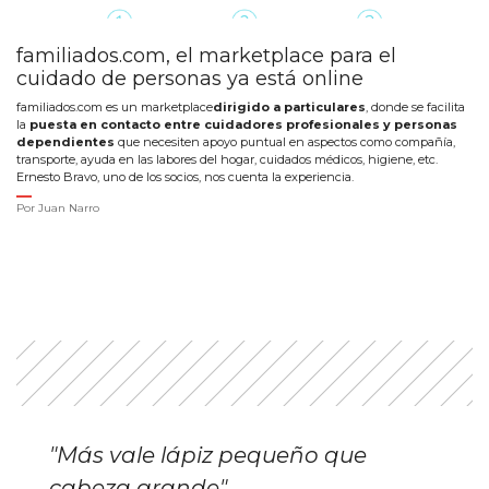
familiados.com, el marketplace para el
cuidado de personas ya está online
familiados.com es un marketplace
dirigido a particulares
, donde se facilita
la
puesta en contacto entre cuidadores profesionales y personas
dependientes
que necesiten apoyo puntual en aspectos como compañía,
transporte, ayuda en las labores del hogar, cuidados médicos, higiene, etc.
Ernesto Bravo, uno de los socios, nos cuenta la experiencia.
Por
Juan Narro
"Más vale lápiz pequeño que
cabeza grande"