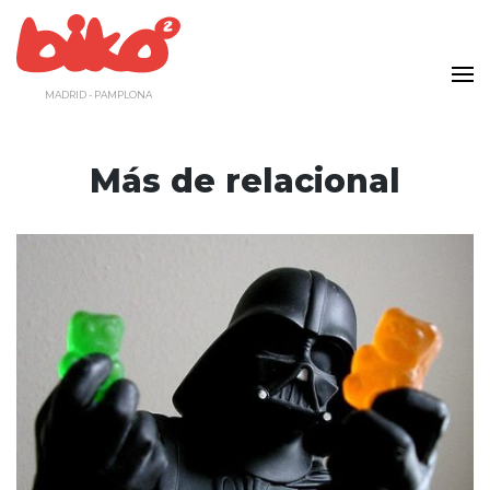
Saltar
al
contenido
MADRID - PAMPLONA
Más de relacional