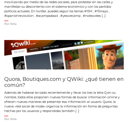
movilizando por medio de las redes sociales, para protestar en las calles y
manifestar su descontento con el sistema económico y con los partidos
políticos actuales. En twitter, puedes seguir los temas #15M , #15mayo ,
#spanishrevolution , #acampadasol , #yeswecamp , #nolesvotes […]
Por
Wila
Quora, Boutiques.com y QWiki: ¿qué tienen en
común?
Además de haberse lanzado recientemente y llevar los tres la letra Q en su
nombre, todos ellos proponen nuevas formas de buscar información online y
ofrecen nuevas maneras de presentar esa información al usuario. Quora, la
nueva «red social de moda» organiza la información en forma de preguntas
hechas por los usuarios y respondidas también […]
Por
Wila