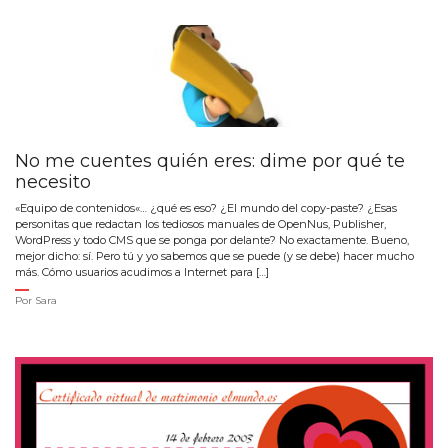
No me cuentes quién eres: dime por qué te
necesito
«Equipo de contenidos«… ¿qué es eso? ¿El mundo del copy-paste? ¿Esas
personitas que redactan los tediosos manuales de OpenNus, Publisher,
WordPress y todo CMS que se ponga por delante? No exactamente. Bueno,
mejor dicho: sí. Pero tú y yo sabemos que se puede (y se debe) hacer mucho
más. Cómo usuarios acudimos a Internet para […]
Por
Sara