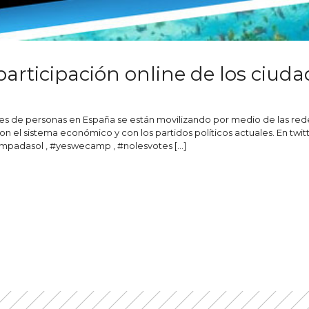
participación online de los ciud
s de personas en España se están movilizando por medio de las redes
on el sistema económico y con los partidos políticos actuales. En twit
ampadasol , #yeswecamp , #nolesvotes […]