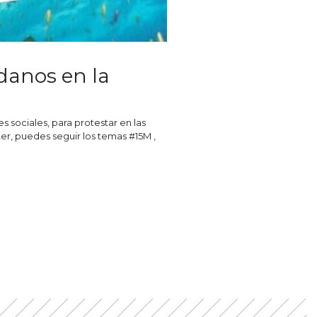
adanos en la
 sociales, para protestar en las
ter, puedes seguir los temas #15M ,