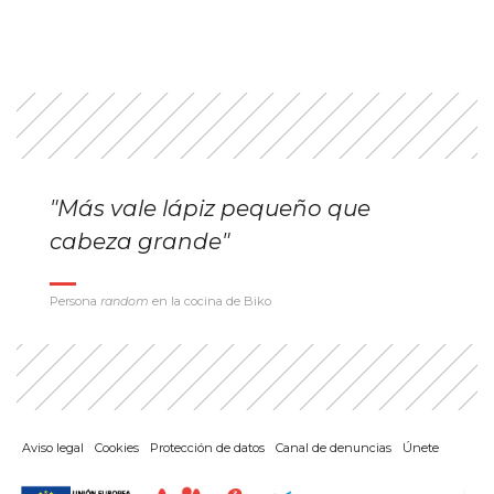
"Más vale lápiz pequeño que
cabeza grande"
Persona
random
en la cocina de Biko
Aviso legal
Cookies
Protección de datos
Canal de denuncias
Únete