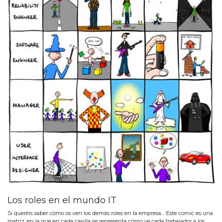
Los roles en el mundo IT
Si queréis saber cómo os ven los demás roles en la empresa… Este comic es una
matriz, en la que en cada casilla se representa cómo ve cada trabajador a los