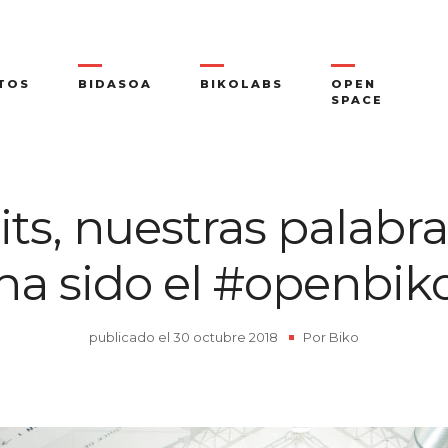
TOS
BIDASOA
BIKOLABS
OPEN
SPACE
its, nuestras palabra
ha sido el #openbik
publicado el
30 octubre 2018
|
Por
Biko