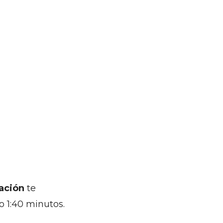
zación
te
o 1:40 minutos.