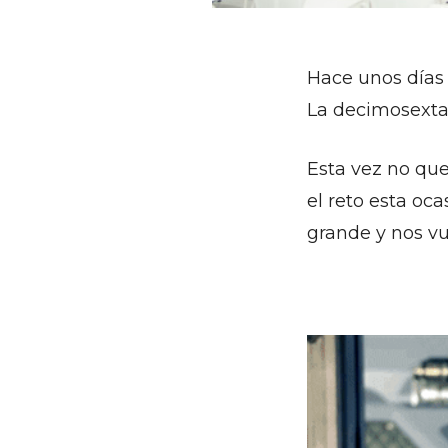
Hace unos días 
La decimosexta 
Esta vez no qu
el reto esta oc
grande y nos vu