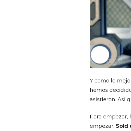
Y como lo mejor
hemos decidido
asistieron. Así 
Para empezar, 
empezar.
Sold 