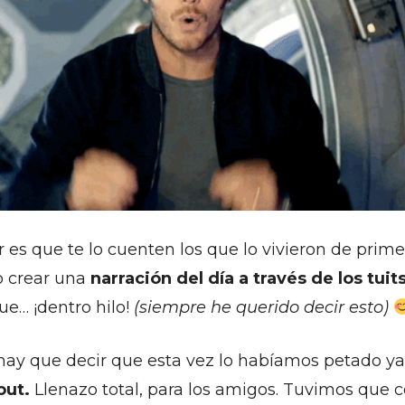
 es que te lo cuenten los que lo vivieron de prim
 crear una
narración del día a través de los tuit
que… ¡dentro hilo!
(siempre he querido decir esto)
hay que decir que esta vez lo habíamos petado ya
out
.
Llenazo total, para los amigos. Tuvimos que co