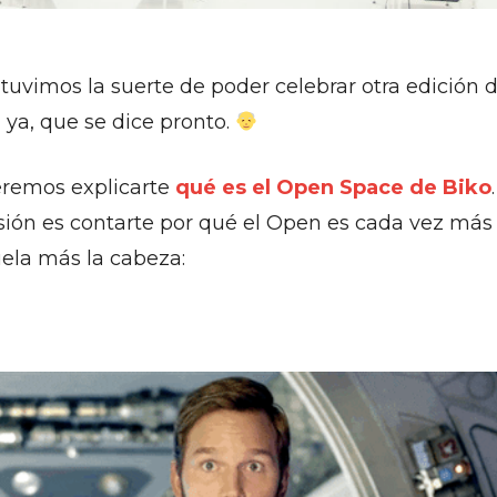
tuvimos la suerte de poder celebrar otra edición 
ya, que se dice pronto.
eremos explicarte
qué es el Open Space de Biko
asión es contarte por qué el Open es cada vez más
ela más la cabeza: