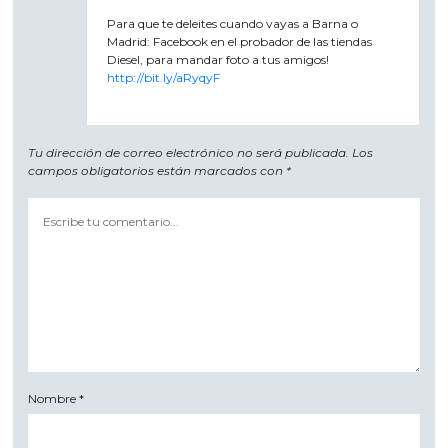
Para que te deleites cuando vayas a Barna o
Madrid: Facebook en el probador de las tiendas
Diesel, para mandar foto a tus amigos!
http://bit.ly/aRyqyF
Tu dirección de correo electrónico no será publicada.
Los
campos obligatorios están marcados con
*
Nombre
*