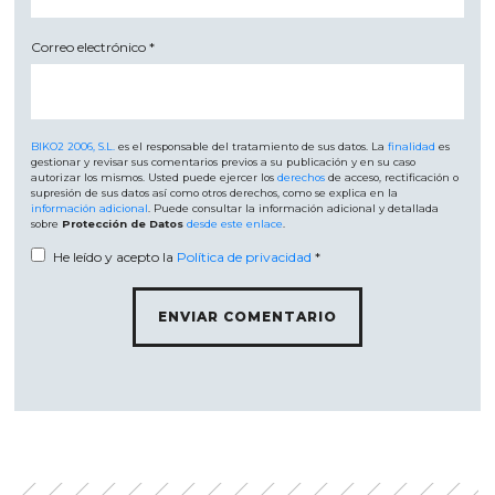
Correo electrónico
*
BIKO2 2006, S.L.
es el responsable del tratamiento de sus datos. La
finalidad
es
gestionar y revisar sus comentarios previos a su publicación y en su caso
autorizar los mismos. Usted puede ejercer los
derechos
de acceso, rectificación o
supresión de sus datos así como otros derechos, como se explica en la
información adicional
. Puede consultar la información adicional y detallada
sobre
Protección de Datos
desde este enlace
.
He leído y acepto la
Política de privacidad
*