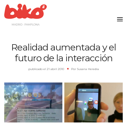
Saltar
al
contenido
MADRID - PAMPLONA
Realidad aumentada y el
futuro de la interacción
publicado el
21 abril 2010
|
Por
Susana Heredia