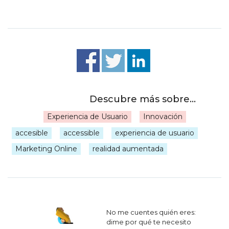
Experiencia de Usuario
Innovación
|
accesible
accessible
experiencia de usuario
Marketing Online
realidad aumentada
Navegación
No me cuentes quién eres:
de
dime por qué te necesito