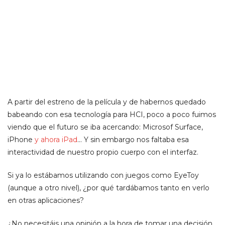
A partir del estreno de la película y de habernos quedado
babeando con esa tecnología para HCI, poco a poco fuimos
viendo que el futuro se iba acercando: Microsof Surface,
iPhone
y ahora iPad
… Y sin embargo nos faltaba esa
interactividad de nuestro propio cuerpo con el interfaz.
Si ya lo estábamos utilizando con juegos como EyeToy
(aunque a otro nivel), ¿por qué tardábamos tanto en verlo
en otras aplicaciones?
¿No necesitáis una opinión a la hora de tomar una decisión