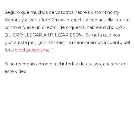
Seguro que muchos de vosotros habréis visto Minority
Report, y al ver a Tom Cruise interactuar con aquella interfaz
como si fuese un director de orquesta, habréis dicho «¡YO
QUIERO LLEGAR A UTILIZAR ESO!». (Se nota que nos
gusta esta peli, ¿eh? también la mencionamos a cuento del
futuro del periodismo
…)
Si no recordáis cómo era el interfaz de usuario, aparece en
este vídeo: