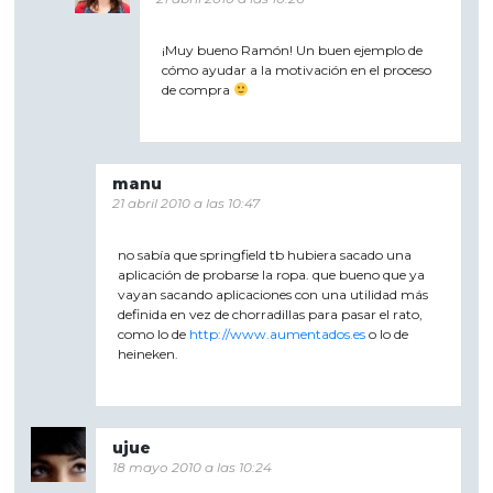
¡Muy bueno Ramón! Un buen ejemplo de
cómo ayudar a la motivación en el proceso
de compra
manu
21 abril 2010 a las 10:47
no sabía que springfield tb hubiera sacado una
aplicación de probarse la ropa. que bueno que ya
vayan sacando aplicaciones con una utilidad más
definida en vez de chorradillas para pasar el rato,
como lo de
http://www.aumentados.es
o lo de
heineken.
ujue
18 mayo 2010 a las 10:24