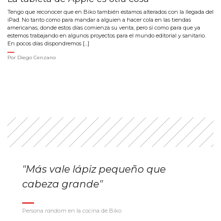
Tengo que reconocer que en Biko también estamos alterados con la llegada del
iPad. No tanto como para mandar a alguien a hacer cola en las tiendas
americanas, donde estos días comienza su venta, pero sí como para que ya
estemos trabajando en algunos proyectos para el mundo editorial y sanitario.
En pocos días dispondremos […]
Por
Diego Cenzano
"Más vale lápiz pequeño que
cabeza grande"
Persona
random
en la cocina de Biko