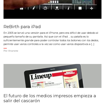
ReBirth para iPad
En 2005 se lanzó una versión para el iPhone, pero era difícil de usar debido al
pequeño tamaño de su pantalla. Así que con el iPad … su patalla es lo
suficientemente grande para poder controlar todos los botones con los dedos,
permite usar varios controles a la vez así como usar varios dispositivos a […]
Por
Ananete
El futuro de los medios impresos empieza a
salir del cascarón