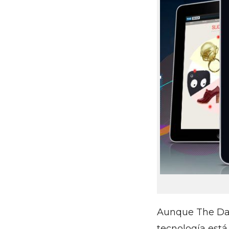
Aunque The Dai
tecnología est