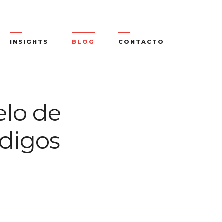
INSIGHTS
BLOG
CONTACTO
elo de
ódigos