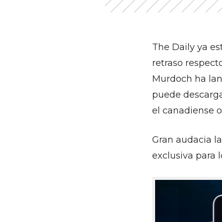
The Daily ya e
retraso respect
Murdoch ha lan
puede descarga
el canadiense o
Gran audacia la
exclusiva para l