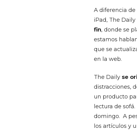
A diferencia de
iPad, The Dail
fin
, donde se pl
estamos habland
que se actualiz
en la web.
The Daily
se or
distracciones, d
un producto par
lectura de sofá
domingo. A pesa
los artículos y u