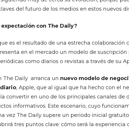
claves del futuro de los medios en estos nuevos dis
 expectación con The Daily?
ue es el resultado de una estrecha colaboración
presenta en el mercado un modelo de suscripción 
eriódicas como diarios o revistas a través de su Ap
on The Daily arranca un
nuevo modelo de negoci
diario
, Apple, que al igual que ha hecho con el n
ía convertir en uno de los principales canales de d
uctos informativos. Este escenario, cuyo funcion
na vez The Daily supere un periodo inicial gratuit
rirá tres puntos clave: cómo será la experiencia d