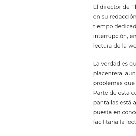
El director de 
en su redacción
tiempo dedicado
interrupción, e
lectura de la we
La verdad es qu
placentera, aun
problemas que 
Parte de esta c
pantallas está 
puesta en conc
facilitaría la l