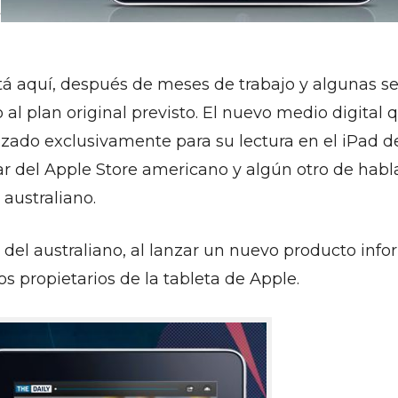
stá aquí, después de meses de trabajo y algunas 
o al plan original previsto. El nuevo medio digital
zado exclusivamente para su lectura en el iPad d
r del Apple Store americano y algún otro de habl
 australiano.
 del australiano, al lanzar un nuevo producto info
os propietarios de la tableta de Apple.