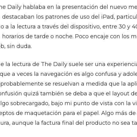
The Daily hablaba en la presentación del nuevo 
 destacaban los patrones de uso del iPad, particu
 a la lectura a través del dispositivo, entre 30 y 
n horarios de tarde o noche. Poco encaje con los 
b, sin duda.
e la lectura de The Daily suele ser una experienc
que a veces la navegación es algo confusa y adol
probablemente se resuelvan a medida que la apl
onfusión quizá también se deba a que el layout d
algo sobrecargado, bajo mi punto de vista con la 
eptos de maquetación para el papel. Algo más de 
ectura, aunque la factura final del producto no sea 