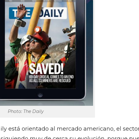
Photo: The Daily
ly está orientado al mercado americano, el secto
á siguiendo muy de cerca su evolución, porque pu