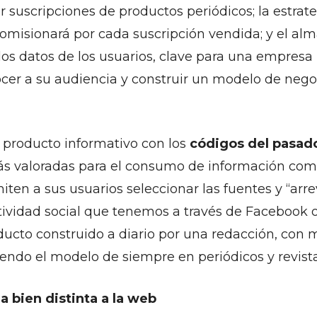
 suscripciones de productos periódicos; la estrate
omisionará por cada suscripción vendida; y el a
los datos de los usuarios, clave para una empresa
er a su audiencia y construir un modelo de nego
 producto informativo con los
códigos del pasa
ás valoradas para el consumo de información com
ten a sus usuarios seleccionar las fuentes y “arrev
ctividad social que tenemos a través de Facebook o
ducto construido a diario por una redacción, con 
iendo el modelo de siempre en periódicos y revista
a bien distinta a la web