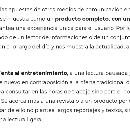
 las apuestas de otros medios de comunicación en
y se muestra como un
producto completo, con un 
antea una experiencia única para el usuario. Por l
o de un lector de informaciones o de un conjunt
an a lo largo del día y nos muestra la actualidad
ienta al entretenimiento
, a una lectura pausada 
e nuevo en contraposición a la oferta tradicional 
a consultar en las horas de trabajo sino para el h
. Se acerca más a una revista o a un producto peri
r de ello no plantea largos reportajes y textos, s
na lectura ligera.