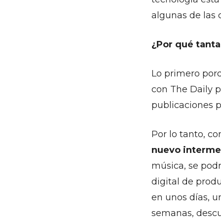
algunas de las 
¿Por qué tanta
Lo primero porq
con The Daily 
publicaciones p
Por lo tanto, c
nuevo interme
música, se podr
digital de prod
en unos días, u
semanas, descub