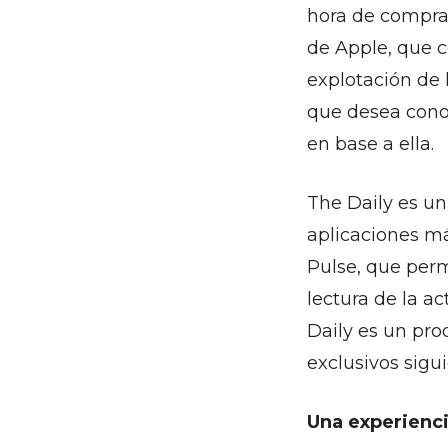
hora de comprar
de Apple, que c
explotación de 
que desea conoc
en base a ella.
The Daily es un
aplicaciones m
Pulse, que permi
lectura de la a
Daily es un pro
exclusivos sigu
Una experienci