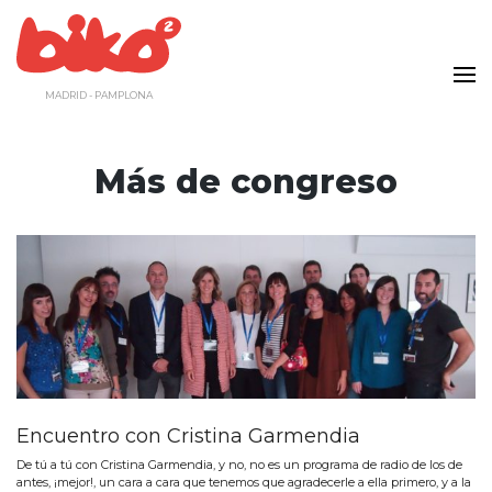
Saltar
al
contenido
MADRID - PAMPLONA
Más de congreso
Encuentro con Cristina Garmendia
De tú a tú con Cristina Garmendia, y no, no es un programa de radio de los de
antes, ¡mejor!, un cara a cara que tenemos que agradecerle a ella primero, y a la