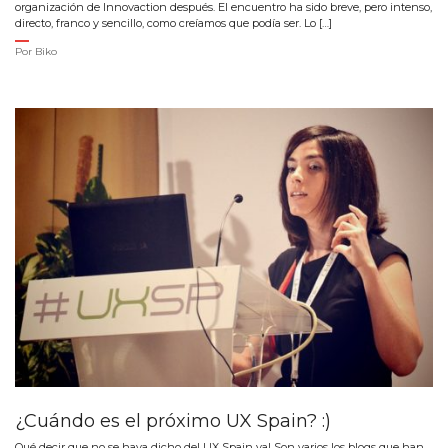
organización de Innovaction después. El encuentro ha sido breve, pero intenso,
directo, franco y sencillo, como creíamos que podía ser. Lo […]
Por
Biko
¿Cuándo es el próximo UX Spain? :)
Qué decir que no se haya dicho del UX Spain ya! Son varios los blogs que han