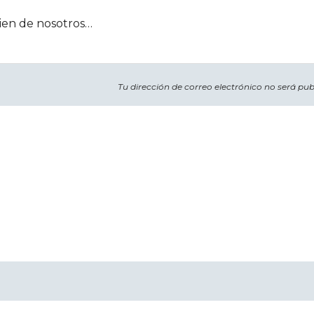
ien de nosotros…
Tu dirección de correo electrónico no será pub