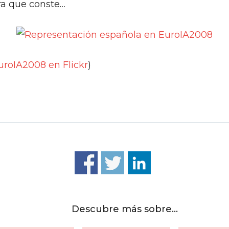
ra que conste…
uroIA2008 en Flickr
)