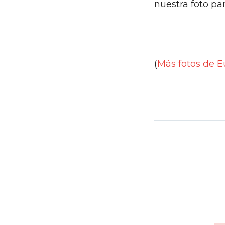
nuestra foto pa
(
Más fotos de E