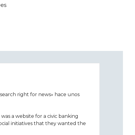
ees
 search right for news» hace unos
was a website for a civic banking
cial initiatives that they wanted the