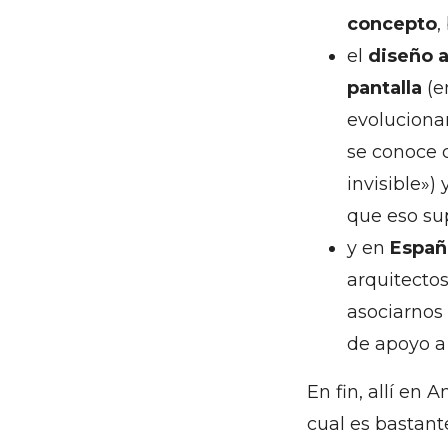
concepto
,
el
diseño a
pantalla
(e
evolucionar
se conoce
invisible»)
que eso s
y en
Españ
arquitectos
asociarnos
de apoyo a 
En fin, allí en
cual es bastant