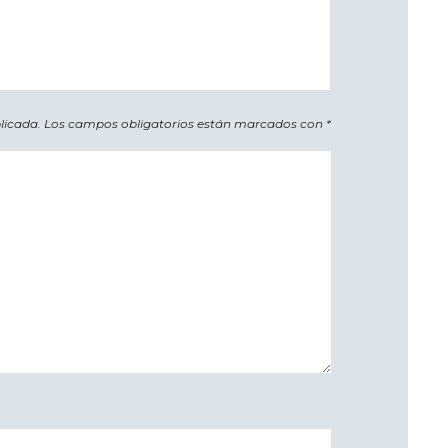
licada.
Los campos obligatorios están marcados con
*