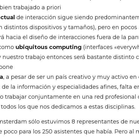
 bien trabajado a priori
ctual
de interacción sigue siendo predominant
n distintos dispositivos y tamaños), pero en pocos
á hacia el diseño de interacciones fuera de la pant
 como
ubiquitous computing
(interfaces «everyw
 y nuestro trabajo entonces será bastante distinto 
upone
a
, a pesar de ser un país creativo y muy activo en
 de la información y especialidades afines, falta 
 o trabajar conjuntamente en una red profesional 
todos los que nos dedicamos a estas disciplinas.
 Amsterdam sólo estuvimos 8 representantes de nues
e poco para los 250 asistentes que había. Pero al 