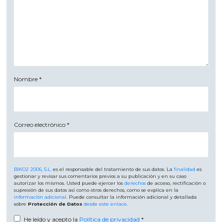
Nombre
*
Correo electrónico
*
BIKO2 2006, S.L.
es el responsable del tratamiento de sus datos. La
finalidad
es
gestionar y revisar sus comentarios previos a su publicación y en su caso
autorizar los mismos. Usted puede ejercer los
derechos
de acceso, rectificación o
supresión de sus datos así como otros derechos, como se explica en la
información adicional
. Puede consultar la información adicional y detallada
sobre
Protección de Datos
desde este enlace
.
He leído y acepto la
Política de privacidad
*