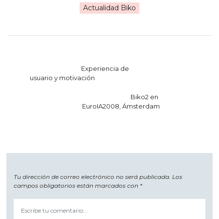
Actualidad Biko
Navegación
Experiencia de
de
usuario y motivación
entradas
Biko2 en
EuroIA2008, Ámsterdam
Tu dirección de correo electrónico no será publicada.
Los
campos obligatorios están marcados con
*