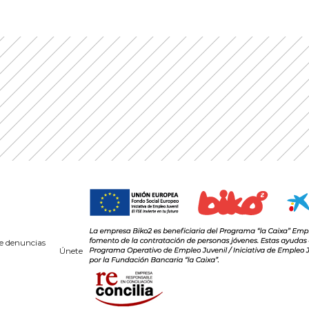
e denuncias
Únete