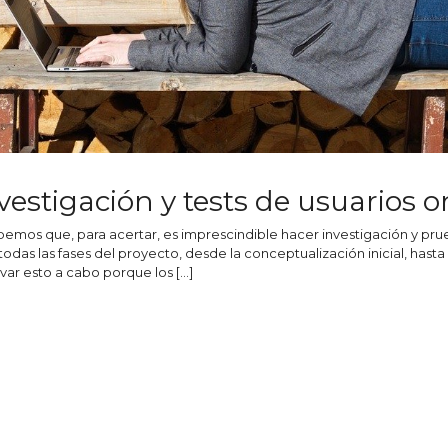
estigación y tests de usuarios o
emos que, para acertar, es imprescindible hacer investigación y pru
e todas las fases del proyecto, desde la conceptualización inicial, hast
ar esto a cabo porque los […]