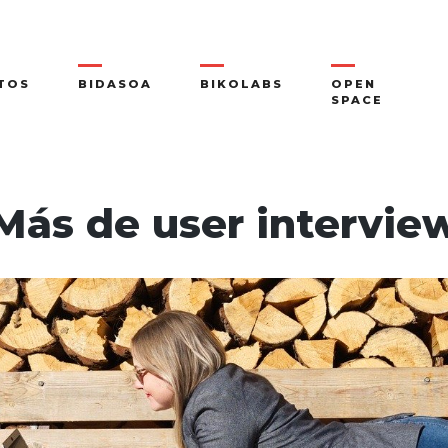
TOS
BIDASOA
BIKOLABS
OPEN
SPACE
Más de user intervie