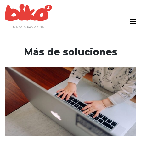
Saltar
al
contenido
MADRID - PAMPLONA
Más de soluciones