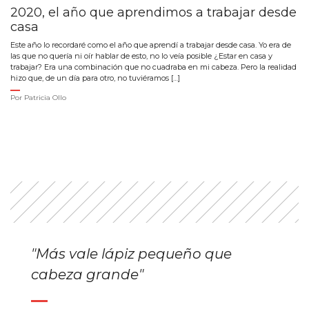
2020, el año que aprendimos a trabajar desde
casa
Este año lo recordaré como el año que aprendí a trabajar desde casa. Yo era de
las que no quería ni oír hablar de esto, no lo veía posible ¿Estar en casa y
trabajar? Era una combinación que no cuadraba en mi cabeza. Pero la realidad
hizo que, de un día para otro, no tuviéramos […]
Por
Patricia Ollo
"Más vale lápiz pequeño que
cabeza grande"