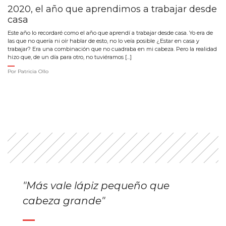
2020, el año que aprendimos a trabajar desde
casa
Este año lo recordaré como el año que aprendí a trabajar desde casa. Yo era de
las que no quería ni oír hablar de esto, no lo veía posible ¿Estar en casa y
trabajar? Era una combinación que no cuadraba en mi cabeza. Pero la realidad
hizo que, de un día para otro, no tuviéramos […]
Por
Patricia Ollo
"Más vale lápiz pequeño que
cabeza grande"