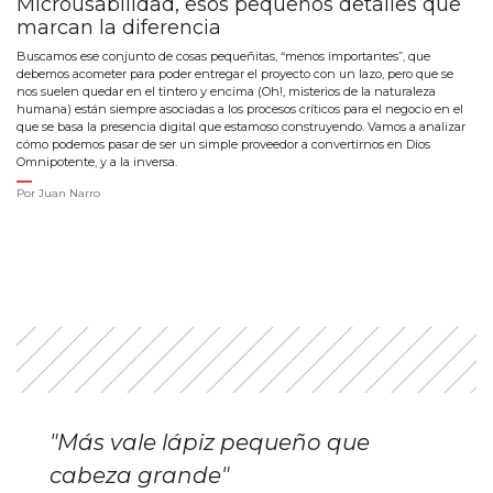
Microusabilidad, esos pequeños detalles que
marcan la diferencia
Buscamos ese conjunto de cosas pequeñitas, “menos importantes”, que
debemos acometer para poder entregar el proyecto con un lazo, pero que se
nos suelen quedar en el tintero y encima (Oh!, misterios de la naturaleza
humana) están siempre asociadas a los procesos críticos para el negocio en el
que se basa la presencia digital que estamoso construyendo. Vamos a analizar
cómo podemos pasar de ser un simple proveedor a convertirnos en Dios
Omnipotente, y a la inversa.
Por
Juan Narro
"Más vale lápiz pequeño que
cabeza grande"