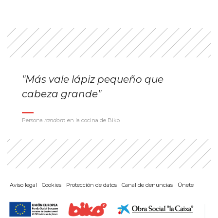
"Más vale lápiz pequeño que
cabeza grande"
Persona
random
en la cocina de Biko
Aviso legal
Cookies
Protección de datos
Canal de denuncias
Únete