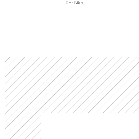
Por
Biko