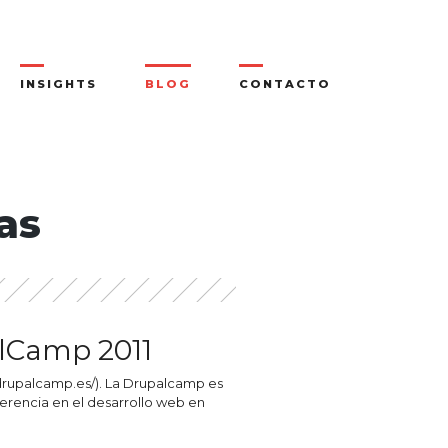
INSIGHTS
BLOG
CONTACTO
as
alCamp 2011
1.drupalcamp.es/). La Drupalcamp es
erencia en el desarrollo web en