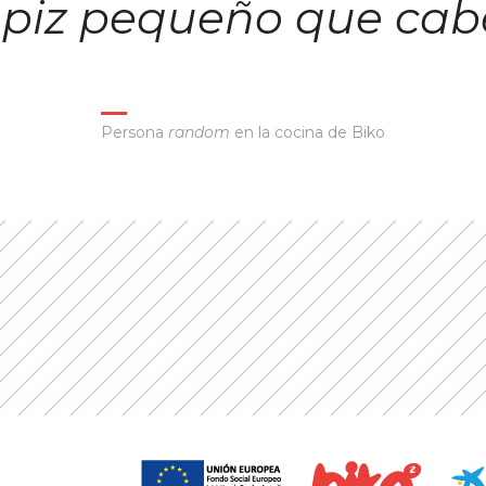
lápiz pequeño que cab
Persona
random
en la cocina de Biko