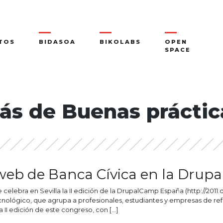
TOS
BIDASOA
BIKOLABS
OPEN
SPACE
ás de Buenas práctic
web de Banca Cívica en la Drup
e celebra en Sevilla la II edición de la DrupalCamp España (http://201
nológico, que agrupa a profesionales, estudiantes y empresas de ref
a II edición de este congreso, con […]