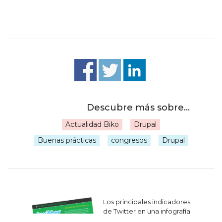
Actualidad Biko
Drupal
|
Buenas prácticas
congresos
Drupal
Navegación
Los principales indicadores
de
de Twitter en una infografía