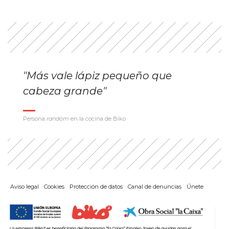
"Más vale lápiz pequeño que
cabeza grande"
Persona
random
en la cocina de Biko
Aviso legal
Cookies
Protección de datos
Canal de denuncias
Únete