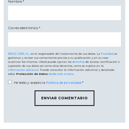
Nombre
*
Correo electrónico
*
BIKO2 2006, S.L.
es el responsable del tratamiento de sus datos. La
finalidad
es
gestionar y revisar sus comentarios previos a su publicación y en su caso
autorizar los mismos. Usted puede ejercer los
derechos
de acceso, rectificación o
supresión de sus datos así como otros derechos, como se explica en la
información adicional
. Puede consultar la información adicional y detallada
sobre
Protección de Datos
desde este enlace
.
He leído y acepto la
Política de privacidad
*