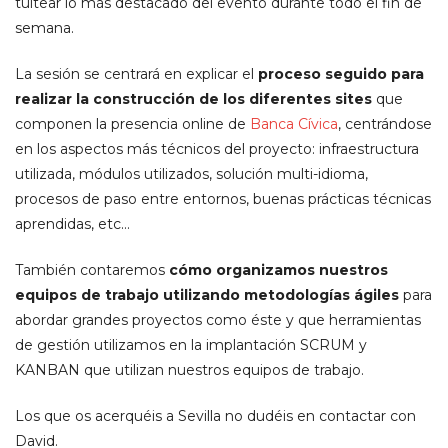
tuitear lo más destacado del evento durante todo el fin de
semana.
La sesión se centrará en explicar el
proceso seguido para
realizar la construcción de los diferentes sites
que
componen la presencia online de
Banca Cívica
, centrándose
en los aspectos más técnicos del proyecto: infraestructura
utilizada, módulos utilizados, solución multi-idioma,
procesos de paso entre entornos, buenas prácticas técnicas
aprendidas, etc…
También contaremos
cómo organizamos nuestros
equipos de trabajo utilizando metodologías ágiles
para
abordar grandes proyectos como éste y que herramientas
de gestión utilizamos en la implantación SCRUM y
KANBAN que utilizan nuestros equipos de trabajo.
Los que os acerquéis a Sevilla no dudéis en contactar con
David.