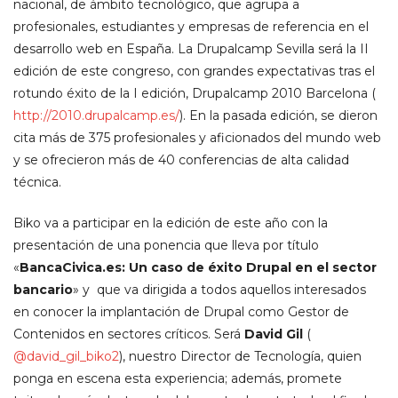
nacional, de ámbito tecnológico, que agrupa a
profesionales, estudiantes y empresas de referencia en el
desarrollo web en España. La Drupalcamp Sevilla será la II
edición de este congreso, con grandes expectativas tras el
rotundo éxito de la I edición, Drupalcamp 2010 Barcelona (
http://2010.drupalcamp.es/
). En la pasada edición, se dieron
cita más de 375 profesionales y aficionados del mundo web
y se ofrecieron más de 40 conferencias de alta calidad
técnica.
Biko va a participar en la edición de este año con la
presentación de una ponencia que lleva por título
«
BancaCivica.es: Un caso de éxito Drupal en el sector
bancario
» y que va dirigida a todos aquellos interesados
en conocer la implantación de Drupal como Gestor de
Contenidos en sectores críticos. Será
David Gil
(
@david_gil_biko2
), nuestro Director de Tecnología, quien
ponga en escena esta experiencia; además, promete