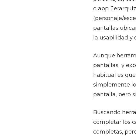
o app. Jerarqui
(personaje/esce
pantallas ubica
la usabilidad y 
Aunque herrami
pantallas y exp
habitual es que
simplemente los
pantalla, pero s
Buscando herram
completar los 
completas, pero