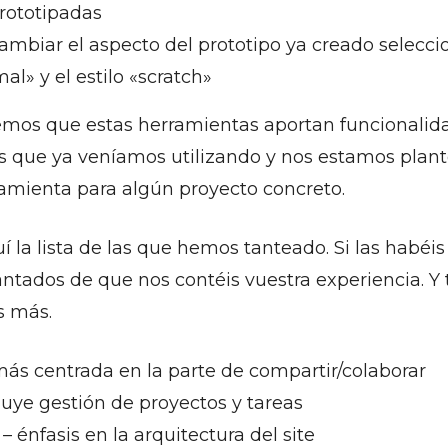
prototipadas
ambiar el aspecto del prototipo ya creado selecci
mal» y el estilo «scratch»
vemos que estas herramientas aportan funcionalid
as que ya veníamos utilizando y nos estamos plan
amienta para algún proyecto concreto.
 la lista de las que hemos tanteado. Si las habéi
ntados de que nos contéis vuestra experiencia. Y
s más.
ás centrada en la parte de compartir/colaborar
luye gestión de proyectos y tareas
– énfasis en la arquitectura del site