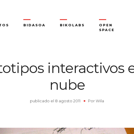
TOS
BIDASOA
BIKOLABS
OPEN
SPACE
otipos interactivos 
nube
publicado el
8 agosto 2011
|
Por
Wila