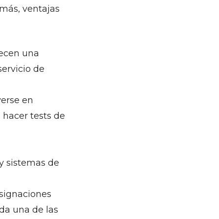
emás, ventajas
frecen una
servicio de
verse en
o hacer tests de
 y sistemas de
asignaciones
da una de las