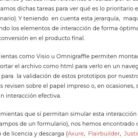
zamos dichas tareas para ver qué es lo prioritario
nario). Y teniendo en cuenta esta jerarquía, ma
ndo los elementos de interacción de forma óptima
conversión en el producto final.
entas como Visio u Omnigraffle permiten montar
ortar el archivo como html para verlo en un naveg
 para la validación de estos prototipos por nuestro
 revisen sobre el papel impreso o, en ocasiones, 
in interacción efectiva.
ientas que sí permitan simular esta interacción 
campos de un formulario), nos hemos encontrado 
 de licencia y descarga (
Axure
,
Flairbuilder
,
Just