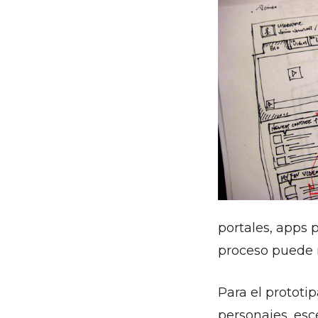
portales, apps 
proceso puede 
Para el prototi
personajes, esce