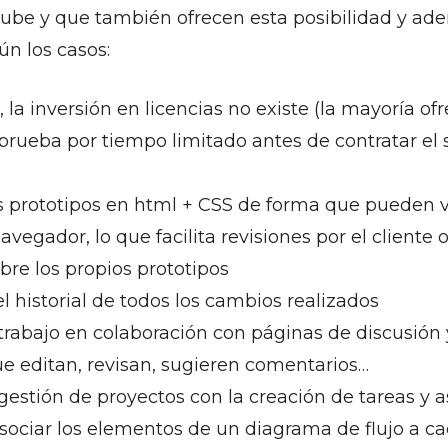
nube y que también ofrecen esta posibilidad y ad
ún los casos:
, la inversión en licencias no existe (la mayoría o
prueba por tiempo limitado antes de contratar el 
s prototipos en html + CSS de forma que pueden 
avegador, lo que facilita revisiones por el cliente 
bre los propios prototipos
l historial de todos los cambios realizados
l trabajo en colaboración con páginas de discusión
ue editan, revisan, sugieren comentarios…
a gestión de proyectos con la creación de tareas y 
sociar los elementos de un diagrama de flujo a ca