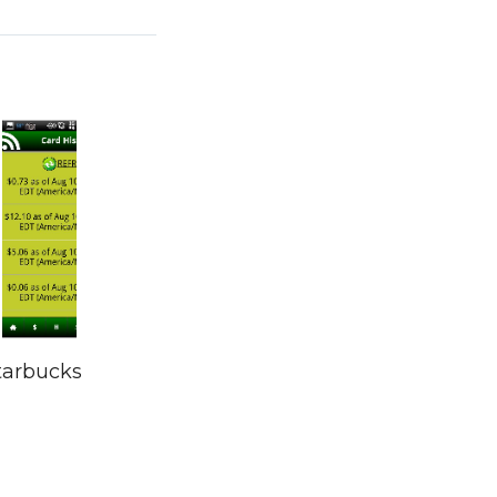
Starbucks