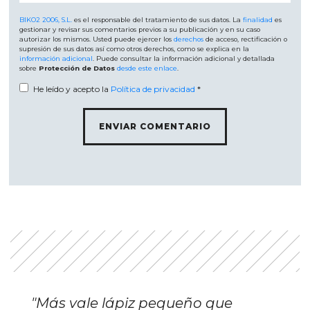
BIKO2 2006, S.L.
es el responsable del tratamiento de sus datos. La
finalidad
es
gestionar y revisar sus comentarios previos a su publicación y en su caso
autorizar los mismos. Usted puede ejercer los
derechos
de acceso, rectificación o
supresión de sus datos así como otros derechos, como se explica en la
información adicional
. Puede consultar la información adicional y detallada
sobre
Protección de Datos
desde este enlace
.
He leído y acepto la
Política de privacidad
*
"Más vale lápiz pequeño que