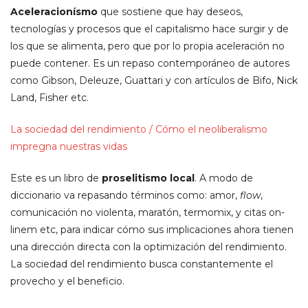
Aceleracionísmo
que sostiene que hay deseos,
tecnologías y procesos que el capitalismo hace surgir y de
los que se alimenta, pero que por lo propia aceleración no
puede contener. Es un repaso contemporáneo de autores
como Gibson, Deleuze, Guattari y con artículos de Bifo, Nick
Land, Fisher etc.
La sociedad del rendimiento / Cómo el neoliberalismo
impregna nuestras vidas
Este es un libro de
proselitismo local
. A modo de
diccionario va repasando términos como: amor,
flow
,
comunicación no violenta, maratón, termomix, y citas on-
linem etc, para indicar cómo sus implicaciones ahora tienen
una dirección directa con la optimización del rendimiento.
La sociedad del rendimiento busca constantemente el
provecho y el beneficio.