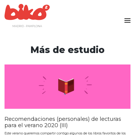
Saltar
al
contenido
MADRID - PAMPLONA
Más de estudio
Recomendaciones (personales) de lecturas
para el verano 2020 (III)
Este verano queremos compartir contigo algunos de los libros favoritos de los