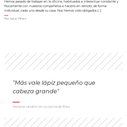
Hemos pasado de trabajar en la oficina, habituados a interactuar constante y
físicamente con nuestros compañeros a hacerlo en remoto, de forma
individual, cada uno desde su casa. Nos hemos visto obligados […]
Por
Santi Pérez
"Más vale lápiz pequeño que
cabeza grande"
Persona
random
en la cocina de Biko