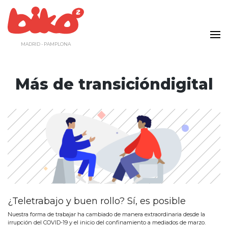
Saltar
al
contenido
MADRID - PAMPLONA
Más de transicióndigital
¿Teletrabajo y buen rollo? Sí, es posible
Nuestra forma de trabajar ha cambiado de manera extraordinaria desde la
irrupción del COVID-19 y el inicio del confinamiento a mediados de marzo.