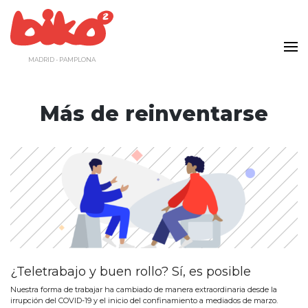
Saltar
al
contenido
MADRID - PAMPLONA
Más de reinventarse
¿Teletrabajo y buen rollo? Sí, es posible
Nuestra forma de trabajar ha cambiado de manera extraordinaria desde la
irrupción del COVID-19 y el inicio del confinamiento a mediados de marzo.