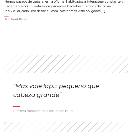
Hemos pasado de trabajar en la oficina, habituados a interactuar constante y
físicamente con nuestros compañeros a hacerlo en remoto, de forma
individual, cada uno desde su casa. Nos hemos visto obligados […]
Por
Santi Pérez
"Más vale lápiz pequeño que
cabeza grande"
Persona
random
en la cocina de Biko