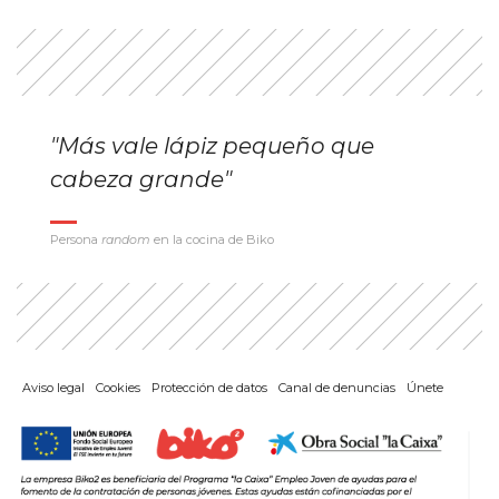
"Más vale lápiz pequeño que
cabeza grande"
Persona
random
en la cocina de Biko
Aviso legal
Cookies
Protección de datos
Canal de denuncias
Únete