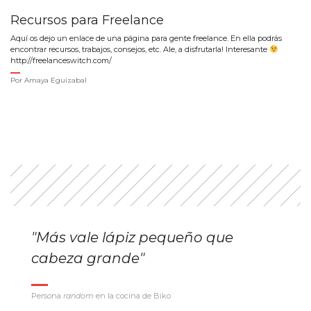
Recursos para Freelance
Aquí os dejo un enlace de una página para gente freelance. En ella podrás
encontrar recursos, trabajos, consejos, etc. Ale, a disfrutarla! Interesante
http://freelanceswitch.com/
Por
Amaya Eguizabal
"Más vale lápiz pequeño que
cabeza grande"
Persona
random
en la cocina de Biko