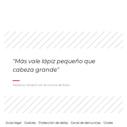
"Más vale lápiz pequeño que
cabeza grande"
Persona
random
en la cocina de Biko
Aviso legal
Cookies
Protección de datos
Canal de denuncias
Únete