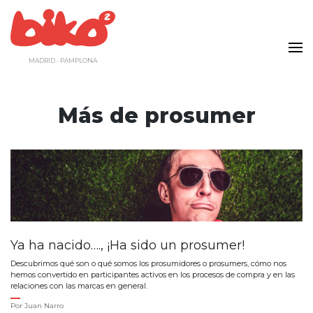
Saltar
al
contenido
MADRID - PAMPLONA
Más de prosumer
Ya ha nacido…., ¡Ha sido un prosumer!
Descubrimos qué son o qué somos los prosumidores o prosumers, cómo nos
hemos convertido en participantes activos en los procesos de compra y en las
relaciones con las marcas en general.
Por
Juan Narro